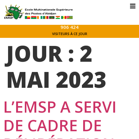
906 424
VISITEURS À CE JOUR
JOUR :
2
MAI 2023
L’EMSP A SERVI
DE CADRE DE