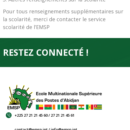
Pour tous renseignements supplémentaires sur
la scolarité, merci de contacter le service
scolarité de l’EMSP
RESTEZ CONNECTÉ !
+225 27 21 21 45 60 / 27 21 21 45 61
contact@emsp.int / info@emsp.int