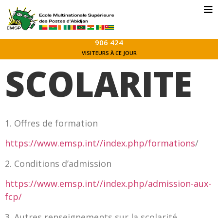
906 424
VISITEURS À CE JOUR
SCOLARITE
1. Offres de formation
https://www.emsp.int//index.php/formations
/
2. Conditions d’admission
https://www.emsp.int//index.php/admission-aux-
fcp/
3. Autres renseignements sur la scolarité