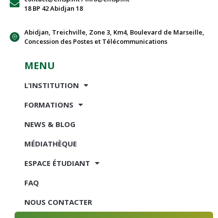
18 BP 42 Abidjan 18
Abidjan, Treichville, Zone 3, Km4, Boulevard de Marseille,
Concession des Postes et Télécommunications
MENU
L’INSTITUTION
FORMATIONS
NEWS & BLOG
MÉDIATHÈQUE
ESPACE ÉTUDIANT
FAQ
NOUS CONTACTER