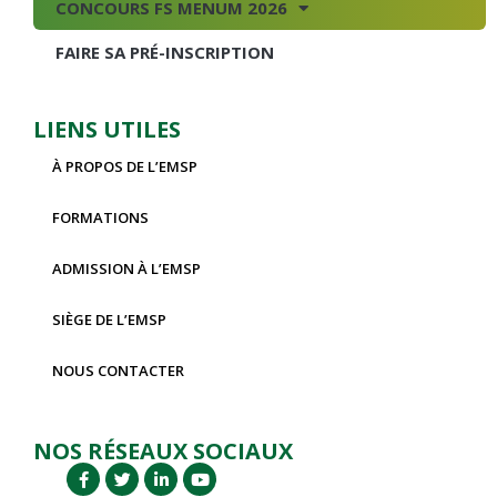
CONCOURS FS MENUM 2026
FAIRE SA PRÉ-INSCRIPTION
LIENS UTILES
À PROPOS DE L’EMSP
FORMATIONS
ADMISSION À L’EMSP
SIÈGE DE L’EMSP
NOUS CONTACTER
NOS RÉSEAUX SOCIAUX