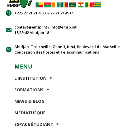
+225 27 21 21 45 60 / 27 21 21 45 61
contact@emsp.int / info@emsp.int
18 BP 42 Abidjan 18
Abidjan, Treichville, Zone 3, Km4, Boulevard de Marseille,
Concession des Postes et Télécommunications
MENU
L’INSTITUTION
FORMATIONS
NEWS & BLOG
MÉDIATHÈQUE
ESPACE ÉTUDIANT