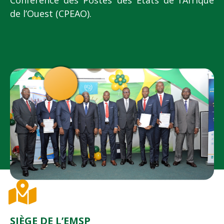
Conférence des Postes des Etats de l’Afrique
de l’Ouest (CPEAO).
SIÈGE DE L’EMSP