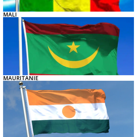
MALI
MAURITANIE