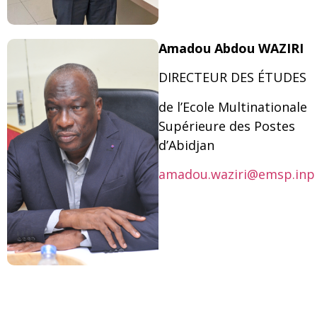
Amadou Abdou WAZIRI
DIRECTEUR DES ÉTUDES
de l’Ecole Multinationale
Supérieure des Postes
d’Abidjan
amadou.waziri@emsp.inp