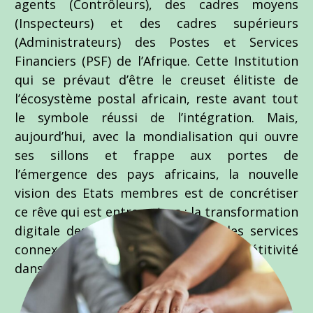
agents (Contrôleurs), des cadres moyens
(Inspecteurs) et des cadres supérieurs
(Administrateurs) des Postes et Services
Financiers (PSF) de l’Afrique. Cette Institution
qui se prévaut d’être le creuset élitiste de
l’écosystème postal africain, reste avant tout
le symbole réussi de l’intégration. Mais,
aujourd’hui, avec la mondialisation qui ouvre
ses sillons et frappe aux portes de
l’émergence des pays africains, la nouvelle
vision des Etats membres est de concrétiser
ce rêve qui est entre autres : la transformation
digitale des Postes africaines et des services
connexes, afin d’accroitre leur compétitivité
dans le concert des Nations.