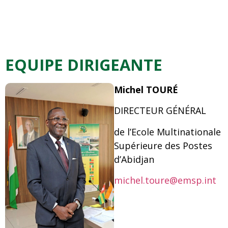
EQUIPE DIRIGEANTE
Michel TOUR
É
DIRECTEUR GÉNÉRAL
de l’Ecole Multinationale
Supérieure des Postes
d’Abidjan
michel.toure@emsp.int