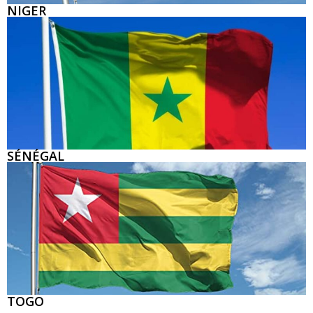
NIGER
SÉNÉGAL
TOGO