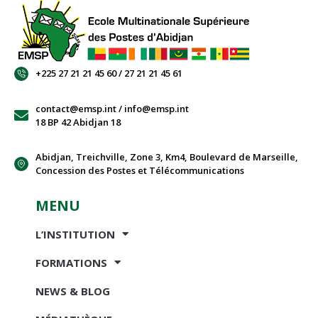
+225 27 21 21 45 60 / 27 21 21 45 61
contact@emsp.int / info@emsp.int
18 BP 42 Abidjan 18
Abidjan, Treichville, Zone 3, Km4, Boulevard de Marseille,
Concession des Postes et Télécommunications
MENU
L’INSTITUTION
FORMATIONS
NEWS & BLOG