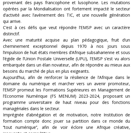
provenant des pays francophone et lusophone. Les mutations
opérées par la Mondialisation ont fortement impacté le secteur
d’activité avec l’avènement des TIC, et une nouvelle génération
qui arrive.
C’est à ces défis que veut répondre l’EMSP avec un caractère
distinctif.
Avec une maturité acquise au plan pédagogique, fruit d’un
cheminement exceptionnel depuis 1970 à nos jours sous
l’impulsion de huit états membres d’Afrique subsaharienne et sous
l’égide de l’Union Postale Universelle (UPU), l’EMSP s’est vu alors
embarquée dans un élan novateur, afin de répondre au mieux aux
besoins du marché de plus en plus exigeants.
Aujourd’hui, afin de renforcer la résilience de l’Afrique dans le
domaine du numérique et marcher vers un avenir promoteur,
l’EMSP promeut les Formations Supérieures en Management de
l’Economie Numérique (FS MENUM) 2023-2024, proposant un
programme universitaire de haut niveau pour des fonctions
managériales dans le secteur.
Imprégnée d’abnégation et de motivation, notre Institution de
formation compte donc jouer sa partition dans ce monde du
‘’tout numérique’’, afin de voir éclore une Afrique créative,