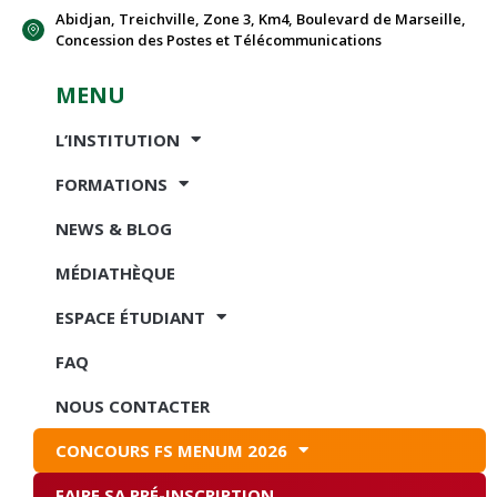
Abidjan, Treichville, Zone 3, Km4, Boulevard de Marseille,
Concession des Postes et Télécommunications
MENU
L’INSTITUTION
FORMATIONS
NEWS & BLOG
MÉDIATHÈQUE
ESPACE ÉTUDIANT
FAQ
NOUS CONTACTER
CONCOURS FS MENUM 2026
FAIRE SA PRÉ-INSCRIPTION