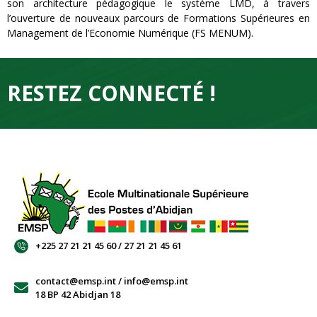
son architecture pédagogique le système LMD, à travers
l’ouverture de nouveaux parcours de Formations Supérieures en
Management de l’Economie Numérique (FS MENUM).
RESTEZ CONNECTÉ !
+225 27 21 21 45 60 / 27 21 21 45 61
contact@emsp.int / info@emsp.int
18 BP 42 Abidjan 18