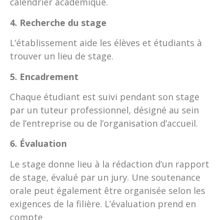
calendrier académique.
4. Recherche du stage
L’établissement aide les élèves et étudiants à
trouver un lieu de stage.
5. Encadrement
Chaque étudiant est suivi pendant son stage
par un tuteur professionnel, désigné au sein
de l’entreprise ou de l’organisation d’accueil.
6. Évaluation
Le stage donne lieu à la rédaction d’un rapport
de stage, évalué par un jury. Une soutenance
orale peut également être organisée selon les
exigences de la filière. L’évaluation prend en
compte