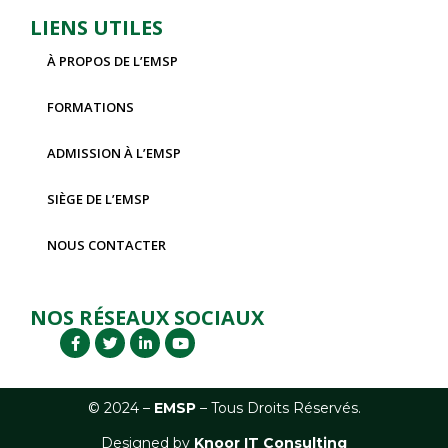
LIENS UTILES
À PROPOS DE L’EMSP
FORMATIONS
ADMISSION À L’EMSP
SIÈGE DE L’EMSP
NOUS CONTACTER
NOS RÉSEAUX SOCIAUX
© 2024 –
EM
SP
– Tous Droits Réservés.
Designed by
Knoor IT Consulting