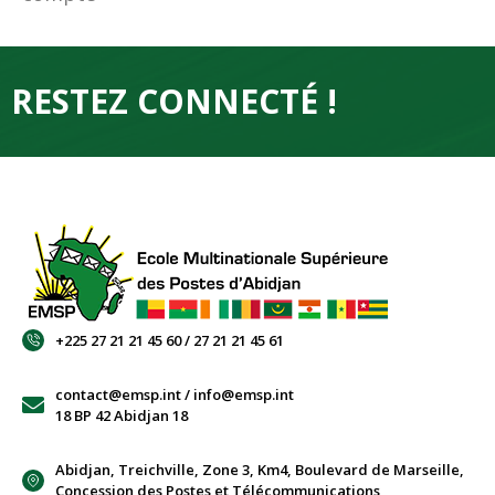
RESTEZ CONNECTÉ !
+225 27 21 21 45 60 / 27 21 21 45 61
contact@emsp.int / info@emsp.int
18 BP 42 Abidjan 18
Abidjan, Treichville, Zone 3, Km4, Boulevard de Marseille,
Concession des Postes et Télécommunications