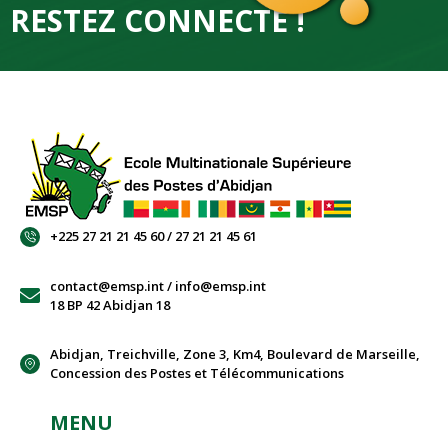
RESTEZ CONNECTÉ !
+225 27 21 21 45 60 / 27 21 21 45 61
contact@emsp.int / info@emsp.int
18 BP 42 Abidjan 18
Abidjan, Treichville, Zone 3, Km4, Boulevard de Marseille,
Concession des Postes et Télécommunications
MENU