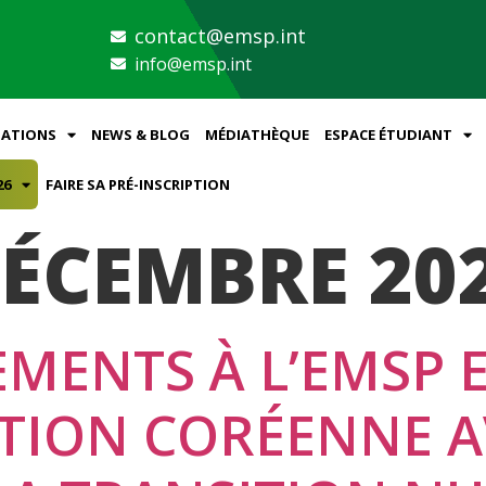
contact@emsp.int
info@emsp.int
ATIONS
NEWS & BLOG
MÉDIATHÈQUE
ESPACE ÉTUDIANT
26
FAIRE SA PRÉ-INSCRIPTION
DÉCEMBRE 20
MENTS À L’EMSP 
TION CORÉENNE A