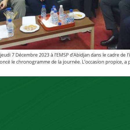
jeudi 7 Décembre 2023 à l’EMSP d’Abidjan dans le cadre de l’
ncé le chronogramme de la journée. L’occasion propice, a p