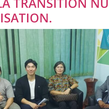
LA TRANSITION N
LISATION.