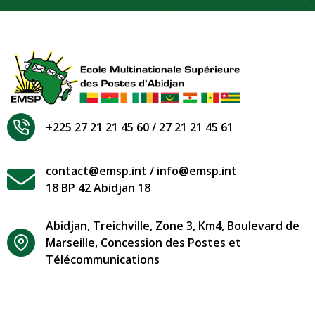
+225 27 21 21 45 60 / 27 21 21 45 61
contact@emsp.int / info@emsp.int
18 BP 42 Abidjan 18
Abidjan, Treichville, Zone 3, Km4, Boulevard de
Marseille, Concession des Postes et
Télécommunications