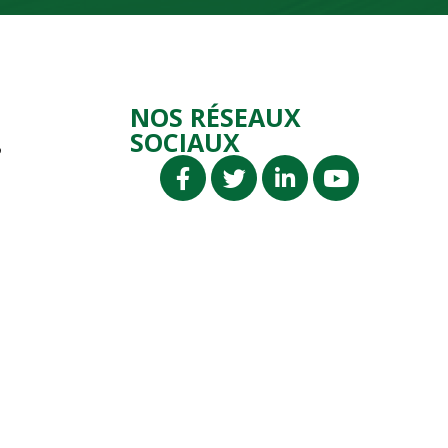
NOS RÉSEAUX
SOCIAUX
P
P