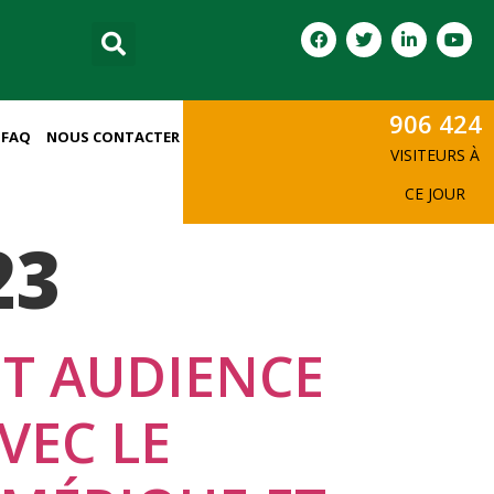
906 424
FAQ
NOUS CONTACTER
VISITEURS À
CE JOUR
23
ET AUDIENCE
VEC LE