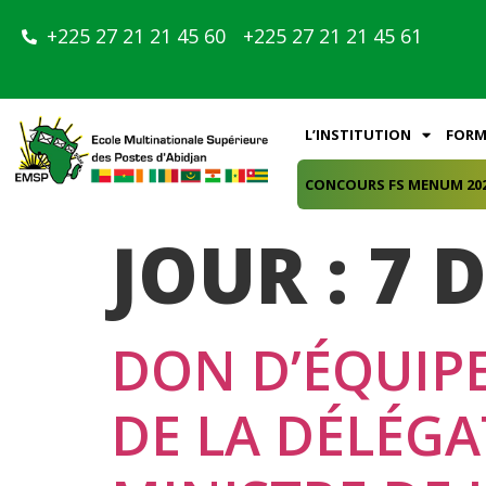
+225 27 21 21 45 60
+225 27 21 21 45 61
L’INSTITUTION
FORM
CONCOURS FS MENUM 20
JOUR :
7 
DON D’ÉQUIPE
DE LA DÉLÉGA