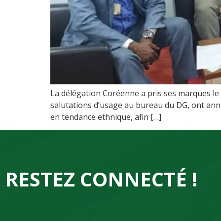
La délégation Coréenne a pris ses marques le 
salutations d’usage au bureau du DG, ont anno
en tendance ethnique, afin […]
RESTEZ CONNECTÉ !