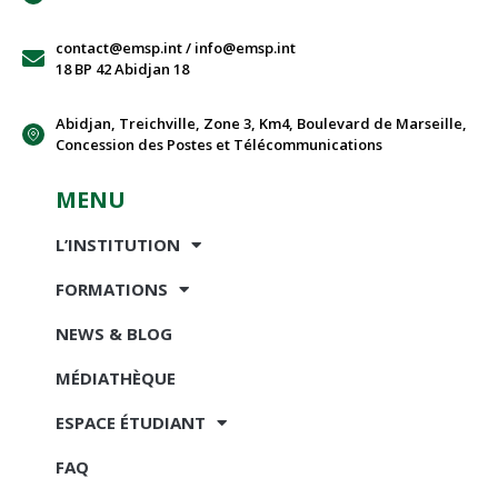
contact@emsp.int / info@emsp.int
18 BP 42 Abidjan 18
Abidjan, Treichville, Zone 3, Km4, Boulevard de Marseille,
Concession des Postes et Télécommunications
MENU
L’INSTITUTION
FORMATIONS
NEWS & BLOG
MÉDIATHÈQUE
ESPACE ÉTUDIANT
FAQ