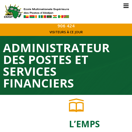
906 424
VISITEURS À CE JOUR
ADMINISTRATEUR
DES POSTES ET
SERVICES
FINANCIERS​
L’EMPS