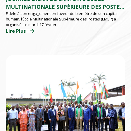
MULTINATIONALE SUPÉRIEURE DES POSTES
Fidèle à son engagement en faveur du bien-être de son capital
(EMSP) D’ABIDJAN
humain, l’École Multinationale Supérieure des Postes (EMSP) a
organisé, ce mardi 17 février
Lire Plus