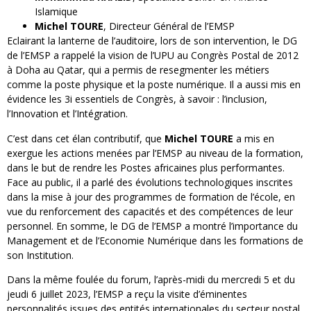
Islamique
Michel TOURE
, Directeur Général de l’EMSP
Eclairant la lanterne de l’auditoire, lors de son intervention, le DG
de l’EMSP a rappelé la vision de l’UPU au Congrès Postal de 2012
à Doha au Qatar, qui a permis de resegmenter les métiers
comme la poste physique et la poste numérique. Il a aussi mis en
évidence les 3i essentiels de Congrès, à savoir : l’inclusion,
l’Innovation et l’Intégration.
C’est dans cet élan contributif, que
Michel TOURE
a mis en
exergue les actions menées par l’EMSP au niveau de la formation,
dans le but de rendre les Postes africaines plus performantes.
Face au public, il a parlé des évolutions technologiques inscrites
dans la mise à jour des programmes de formation de l’école, en
vue du renforcement des capacités et des compétences de leur
personnel. En somme, le DG de l’EMSP a montré l’importance du
Management et de l’Economie Numérique dans les formations de
son Institution.
Dans la même foulée du forum, l’après-midi du mercredi 5 et du
jeudi 6 juillet 2023, l’EMSP a reçu la visite d’éminentes
personnalités issues des entités internationales du secteur postal.