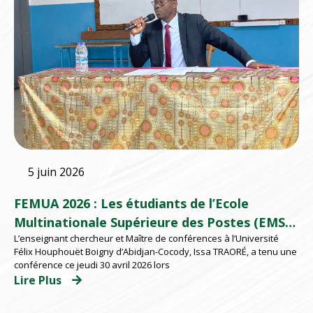
5 juin 2026
FEMUA 2026 : Les étudiants de l’Ecole
Multinationale Supérieure des Postes (EMSP)
L’enseignant chercheur et Maître de conférences à l’Université
d’Abidjan répondent présents
Félix Houphouët Boigny d’Abidjan-Cocody, Issa TRAORÉ, a tenu une
conférence ce jeudi 30 avril 2026 lors
Lire Plus