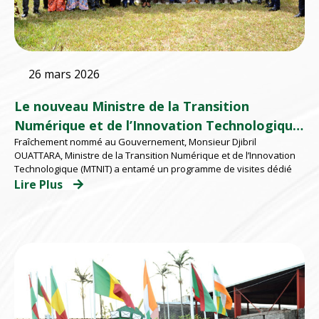
26 mars 2026
Le nouveau Ministre de la Transition
Numérique et de l’Innovation Technologique
Fraîchement nommé au Gouvernement, Monsieur Djibril
à l’EMSP
OUATTARA, Ministre de la Transition Numérique et de l’Innovation
Technologique (MTNIT) a entamé un programme de visites dédié
Lire Plus