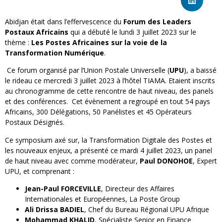
Abidjan était dans l’effervescence du
Forum des Leaders
Postaux Africains
qui a débuté le lundi 3 juillet 2023 sur le
thème :
Les Postes Africaines sur la voie de la
Transformation Numérique
.
Ce forum organisé par l’Union Postale Universelle (
UPU
), a baissé
le rideau ce mercredi 3 juillet 2023 à l’hôtel TIAMA. Etaient inscrits
au chronogramme de cette rencontre de haut niveau, des panels
et des conférences. Cet évènement a regroupé en tout 54 pays
Africains, 300 Délégations, 50 Panélistes et 45 Opérateurs
Postaux Désignés.
Ce symposium axé sur, la Transformation Digitale des Postes et
les nouveaux enjeux, a présenté ce mardi 4 juillet 2023, un panel
de haut niveau avec comme modérateur,
Paul DONOHOE
, Expert
UPU, et comprenant :
Jean-Paul FORCEVILLE
, Directeur des Affaires
Internationales et Européennes, La Poste Group
Ali Drissa BADIEL
, Chef du Bureau Régional UPU Afrique
Mohammad KHALID
, Spécialiste Senior en Finance