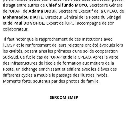
Il s’agit entre autres de
Chief Sifundo MOYO,
Secrétaire Général
de l’UPAP, de
Adama DIOUF,
Secrétaire Exécutif de la CPEAO, de
Mohamadou DIAITE
, Directeur Général de la Poste du Sénégal
et de
Paul DONOHOE
, Expert de l’UPU, accompagné de son
collaborateur.
Il faut noter que le rapprochement de ces Institutions avec
l’EMSP et le renforcement de leurs relations ont été évoqués lors
les civilités, posant ainsi les prémices d’une solide coopération
Sud-Sud. Ce fut le cas de l’UPAP et de la CPEAO. Après la visite
des infrastructures de l’école de formation aux métiers de la
Poste, un échange enrichissant et édifiant avec les élèves des
différents cycles a meublé le passage des illustres invités.
Moments forts, soutenus par des photos de famille.
SERCOM EMSP