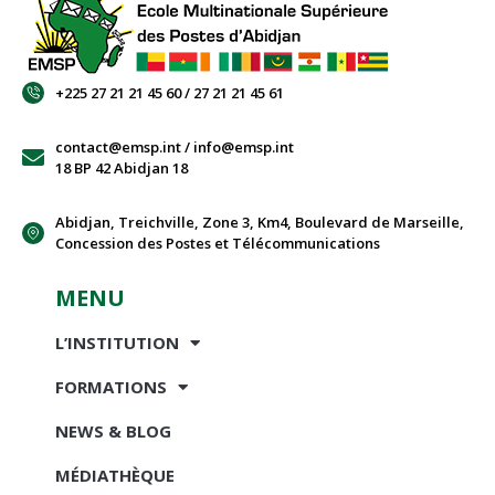
+225 27 21 21 45 60 / 27 21 21 45 61
contact@emsp.int / info@emsp.int
18 BP 42 Abidjan 18
Abidjan, Treichville, Zone 3, Km4, Boulevard de Marseille,
Concession des Postes et Télécommunications
MENU
L’INSTITUTION
FORMATIONS
NEWS & BLOG
MÉDIATHÈQUE