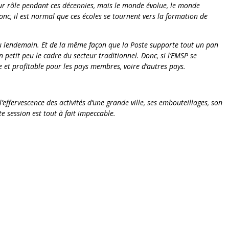
leur rôle pendant ces décennies, mais le monde évolue, le monde
c, il est normal que ces écoles se tournent vers la formation de
ur au lendemain. Et de la même façon que la Poste supporte tout un pan
 petit peu le cadre du secteur traditionnel. Donc, si l’EMSP se
 et profitable pour les pays membres, voire d’autres pays.
ffervescence des activités d’une grande ville, ses embouteillages, son
te session est tout à fait impeccable.