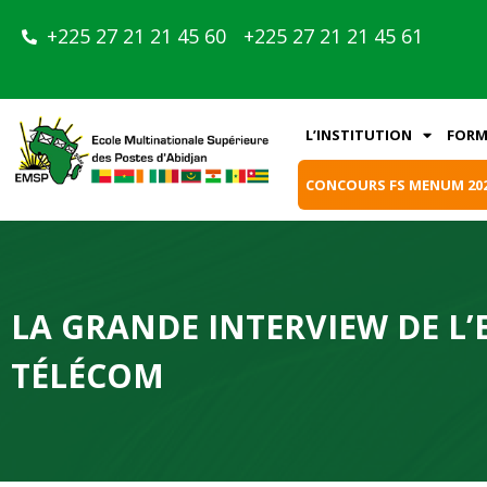
+225 27 21 21 45 60
+225 27 21 21 45 61
L’INSTITUTION
FORM
CONCOURS FS MENUM 20
LA GRANDE INTERVIEW DE L’
TÉLÉCOM