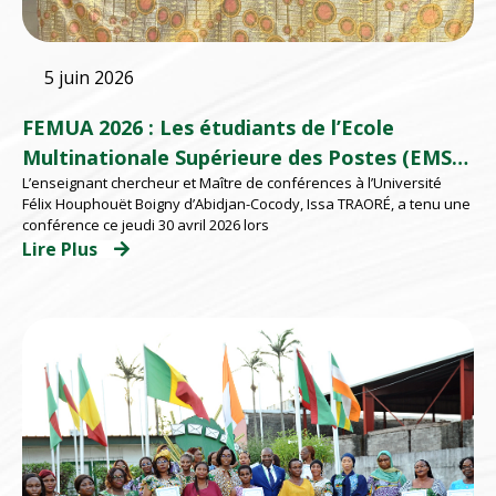
5 juin 2026
FEMUA 2026 : Les étudiants de l’Ecole
Multinationale Supérieure des Postes (EMSP)
L’enseignant chercheur et Maître de conférences à l’Université
d’Abidjan répondent présents
Félix Houphouët Boigny d’Abidjan-Cocody, Issa TRAORÉ, a tenu une
conférence ce jeudi 30 avril 2026 lors
Lire Plus