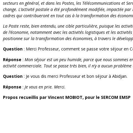
secteurs en général, et dans les Postes, les Télécommunications et Se
change. L’activité postale a été profondément modifiée, impactée par
cadres qui contribueront en tout cas à la transformation des économi
La Poste reste, bien entendu, une cible particulière, puisque les activ
de l’économie, notamment avec les activités logistiques et les activit
positionne sur la transformation des économies, à travers le développ
Question
: Merci Professeur, comment se passe votre séjour en Cô
Réponse
:
Mon séjour est un peu humide, parce que nous sommes en sai
activité commerciale. Tout se passe très bien, il n’y a aucun problème à
Question
: Je vous dis merci Professeur et bon séjour à Abidjan.
Réponse
:
Je vous en prie. Merci.
Propos recueillis par Vincent MOBIOT, pour le SERCOM EMSP