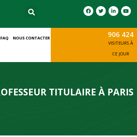
906 424
FAQ
NOUS CONTACTER
VISITEURS À
CE JOUR
OFESSEUR TITULAIRE À PARIS