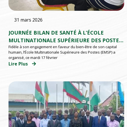
31 mars 2026
JOURNÉE BILAN DE SANTÉ À L’ÉCOLE
MULTINATIONALE SUPÉRIEURE DES POSTES
Fidèle à son engagement en faveur du bien-être de son capital
(EMSP) D’ABIDJAN
humain, l’École Multinationale Supérieure des Postes (EMSP) a
organisé, ce mardi 17 février
Lire Plus