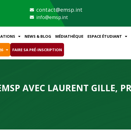
contact@emsp.int
info@emsp.int
ATIONS
NEWS & BLOG
MÉDIATHÈQUE
ESPACE ÉTUDIANT
26
FAIRE SA PRÉ-INSCRIPTION
EMSP AVEC LAURENT GILLE, PR