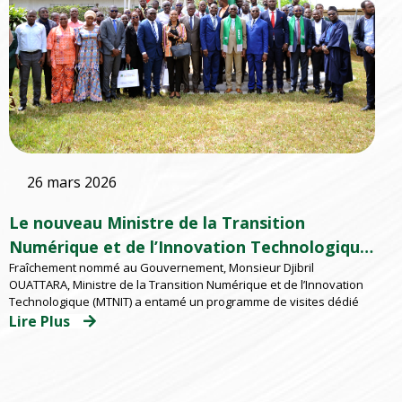
26 mars 2026
Le nouveau Ministre de la Transition
Numérique et de l’Innovation Technologique
Fraîchement nommé au Gouvernement, Monsieur Djibril
à l’EMSP
OUATTARA, Ministre de la Transition Numérique et de l’Innovation
Technologique (MTNIT) a entamé un programme de visites dédié
Lire Plus