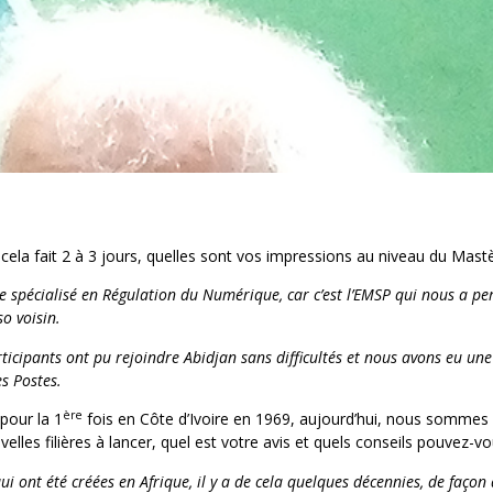
cela fait 2 à 3 jours, quelles sont vos impressions au niveau du Mast
re spécialisé en Régulation du Numérique, car c’est l’EMSP qui nous a pe
o voisin.
participants ont pu rejoindre Abidjan sans difficultés et nous avons eu un
es Postes.
ère
pour la 1
fois en Côte d’Ivoire en 1969, aujourd’hui, nous sommes
lles filières à lancer, quel est votre avis et quels conseils pouvez-v
ui ont été créées en Afrique, il y a de cela quelques décennies, de façon