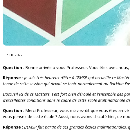
7 Juil 2022
Question
: Bonne arrivée à vous Professeur. Vous êtes avec nous, 
Réponse
:
Je suis très heureux d’être à l’EMSP qui accueille ce Mastè
tenue de cette session qui devait se tenir normalement au Burkina Fas
L’accueil ici de ce Mastère, s’est fort bien déroulé et l’ensemble des 
d’excellentes conditions dans le cadre de cette école Multinationale d
Question
: Merci Professeur, vous m’aviez dit que vous êtes arrivé 
vous pensez de cette école ? Aussi, nous avons discuté hier, de nouve
Réponse
:
L’EMSP fait partie de ces grandes écoles multinationales, q