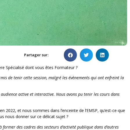
Partager sur:
ère Spécialisé dont vous êtes Formateur ?
rmis de tenir cette session, malgré les évènements qui ont enfreint la
e audience active et interactive. Nous avons pu tenir les cours dans
 en 2022, et nous sommes dans l’enceinte de l’EMSP, qu’est-ce-que
ous nous donner sur ce délicat sujet ?
 à former des cadres des secteurs d’activité publique dans d’autres