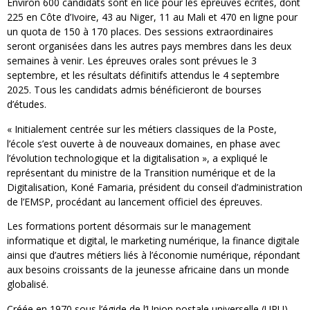
Environ 600 candidats sont en lice pour les épreuves écrites, dont
225 en Côte d’Ivoire, 43 au Niger, 11 au Mali et 470 en ligne pour
un quota de 150 à 170 places. Des sessions extraordinaires
seront organisées dans les autres pays membres dans les deux
semaines à venir. Les épreuves orales sont prévues le 3
septembre, et les résultats définitifs attendus le 4 septembre
2025. Tous les candidats admis bénéficieront de bourses
d’études.
« Initialement centrée sur les métiers classiques de la Poste,
l’école s’est ouverte à de nouveaux domaines, en phase avec
l’évolution technologique et la digitalisation », a expliqué le
représentant du ministre de la Transition numérique et de la
Digitalisation, Koné Famaria, président du conseil d’administration
de l’EMSP, procédant au lancement officiel des épreuves.
Les formations portent désormais sur le management
informatique et digital, le marketing numérique, la finance digitale
ainsi que d’autres métiers liés à l’économie numérique, répondant
aux besoins croissants de la jeunesse africaine dans un monde
globalisé.
Créée en 1970 sous l’égide de l’Union postale universelle (UPU)