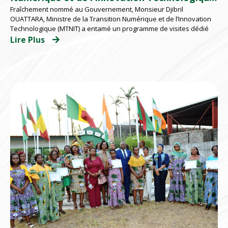
Fraîchement nommé au Gouvernement, Monsieur Djibril
à l’EMSP
OUATTARA, Ministre de la Transition Numérique et de l’Innovation
Technologique (MTNIT) a entamé un programme de visites dédié
Lire Plus