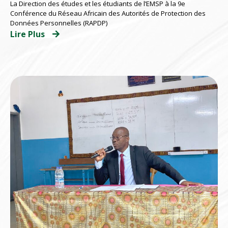
La Direction des études et les étudiants de l’EMSP à la 9e
participent à la 9e Conférence du au RAPDP
Conférence du Réseau Africain des Autorités de Protection des
2026 organisé par l’ARTCI
Données Personnelles (RAPDP)
Lire Plus