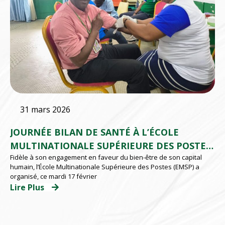
31 mars 2026
JOURNÉE BILAN DE SANTÉ À L’ÉCOLE
MULTINATIONALE SUPÉRIEURE DES POSTES
Fidèle à son engagement en faveur du bien-être de son capital
(EMSP) D’ABIDJAN
humain, l’École Multinationale Supérieure des Postes (EMSP) a
organisé, ce mardi 17 février
Lire Plus