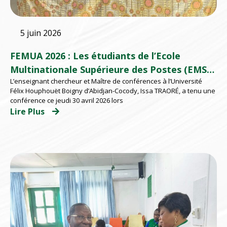
5 juin 2026
FEMUA 2026 : Les étudiants de l’Ecole
Multinationale Supérieure des Postes (EMSP)
L’enseignant chercheur et Maître de conférences à l’Université
d’Abidjan répondent présents
Félix Houphouët Boigny d’Abidjan-Cocody, Issa TRAORÉ, a tenu une
conférence ce jeudi 30 avril 2026 lors
Lire Plus