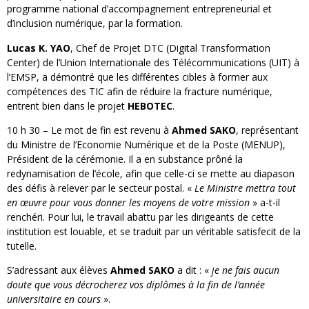
programme national d’accompagnement entrepreneurial et
d’inclusion numérique, par la formation.
Lucas K. YAO
, Chef de Projet DTC (Digital Transformation
Center) de l’Union Internationale des Télécommunications (UIT) à
l’EMSP, a démontré que les différentes cibles à former aux
compétences des TIC afin de réduire la fracture numérique,
entrent bien dans le projet
HEBOTEC
.
10 h 30 – Le mot de fin est revenu à
Ahmed SAKO
, représentant
du Ministre de l’Economie Numérique et de la Poste (MENUP),
Président de la cérémonie. Il a en substance prôné la
redynamisation de l’école, afin que celle-ci se mette au diapason
des défis à relever par le secteur postal. «
Le Ministre mettra tout
en œuvre pour vous donner les moyens de votre mission
» a-t-il
renchéri. Pour lui, le travail abattu par les dirigeants de cette
institution est louable, et se traduit par un véritable satisfecit de la
tutelle.
S’adressant aux élèves
Ahmed SAKO
a dit : «
je ne fais aucun
doute que vous décrocherez vos diplômes à la fin de l’année
universitaire en cours
».