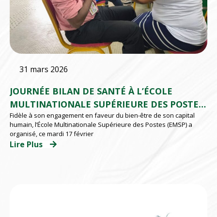
31 mars 2026
JOURNÉE BILAN DE SANTÉ À L’ÉCOLE
MULTINATIONALE SUPÉRIEURE DES POSTES
Fidèle à son engagement en faveur du bien-être de son capital
(EMSP) D’ABIDJAN
humain, l’École Multinationale Supérieure des Postes (EMSP) a
organisé, ce mardi 17 février
Lire Plus