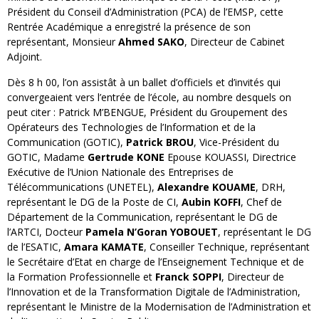
Président du Conseil d’Administration (PCA) de l’EMSP, cette
Rentrée Académique a enregistré la présence de son
représentant, Monsieur
Ahmed SAKO
, Directeur de Cabinet
Adjoint.
Dès 8 h 00, l’on assistât à un ballet d’officiels et d’invités qui
convergeaient vers l’entrée de l’école, au nombre desquels on
peut citer : Patrick M’BENGUE, Président du Groupement des
Opérateurs des Technologies de l’Information et de la
Communication (GOTIC),
Patrick BROU
, Vice-Président du
GOTIC, Madame
Gertrude KONE
Epouse KOUASSI, Directrice
Exécutive de l’Union Nationale des Entreprises de
Télécommunications (UNETEL),
Alexandre KOUAME
, DRH,
représentant le DG de la Poste de CI,
Aubin KOFFI
, Chef de
Département de la Communication, représentant le DG de
l’ARTCI, Docteur
Pamela N’Goran YOBOUET
, représentant le DG
de l’ESATIC,
Amara KAMATE
, Conseiller Technique, représentant
le Secrétaire d’Etat en charge de l’Enseignement Technique et de
la Formation Professionnelle et
Franck SOPPI
, Directeur de
l’Innovation et de la Transformation Digitale de l’Administration,
représentant le Ministre de la Modernisation de l’Administration et