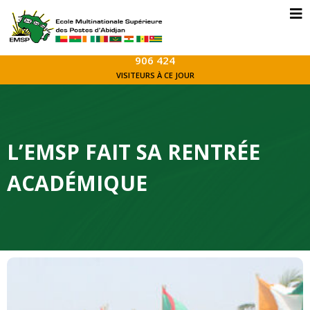
906 424
VISITEURS À CE JOUR
L’EMSP FAIT SA RENTRÉE
ACADÉMIQUE