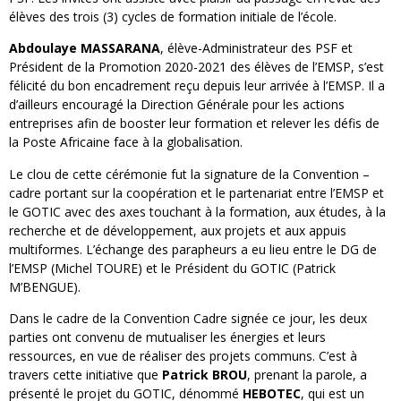
élèves des trois (3) cycles de formation initiale de l’école.
Abdoulaye MASSARANA
, élève-Administrateur des PSF et
Président de la Promotion 2020-2021 des élèves de l’EMSP, s’est
félicité du bon encadrement reçu depuis leur arrivée à l’EMSP. Il a
d’ailleurs encouragé la Direction Générale pour les actions
entreprises afin de booster leur formation et relever les défis de
la Poste Africaine face à la globalisation.
Le clou de cette cérémonie fut la signature de la Convention –
cadre portant sur la coopération et le partenariat entre l’EMSP et
le GOTIC avec des axes touchant à la formation, aux études, à la
recherche et de développement, aux projets et aux appuis
multiformes. L’échange des parapheurs a eu lieu entre le DG de
l’EMSP (Michel TOURE) et le Président du GOTIC (Patrick
M’BENGUE).
Dans le cadre de la Convention Cadre signée ce jour, les deux
parties ont convenu de mutualiser les énergies et leurs
ressources, en vue de réaliser des projets communs. C’est à
travers cette initiative que
Patrick BROU
, prenant la parole, a
présenté le projet du GOTIC, dénommé
HEBOTEC
, qui est un