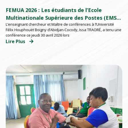
FEMUA 2026 : Les étudiants de l’Ecole
Multinationale Supérieure des Postes (EMSP)
L’enseignant chercheur et Maître de conférences à l’Université
d’Abidjan répondent présents
Félix Houphouët Boigny d’Abidjan-Cocody, Issa TRAORÉ, a tenu une
conférence ce jeudi 30 avril 2026 lors
Lire Plus