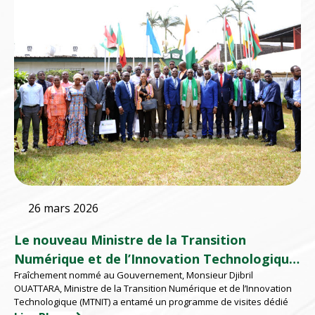
26 mars 2026
Le nouveau Ministre de la Transition
Numérique et de l’Innovation Technologique
Fraîchement nommé au Gouvernement, Monsieur Djibril
à l’EMSP
OUATTARA, Ministre de la Transition Numérique et de l’Innovation
Technologique (MTNIT) a entamé un programme de visites dédié