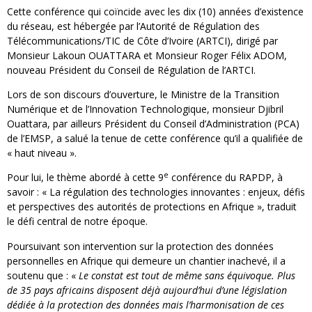
Cette conférence qui coïncide avec les dix (10) années d’existence
du réseau, est hébergée par l’Autorité de Régulation des
Télécommunications/TIC de Côte d’Ivoire (ARTCI), dirigé par
Monsieur Lakoun OUATTARA et Monsieur Roger Félix ADOM,
nouveau Président du Conseil de Régulation de l’ARTCI.
Lors de son discours d’ouverture, le Ministre de la Transition
Numérique et de l’Innovation Technologique, monsieur Djibril
Ouattara, par ailleurs Président du Conseil d’Administration (PCA)
de l’EMSP, a salué la tenue de cette conférence qu’il a qualifiée de
« haut niveau ».
e
Pour lui, le thème abordé à cette 9
conférence du RAPDP, à
savoir : « La régulation des technologies innovantes : enjeux, défis
et perspectives des autorités de protections en Afrique », traduit
le défi central de notre époque.
Poursuivant son intervention sur la protection des données
personnelles en Afrique qui demeure un chantier inachevé, il a
soutenu que : «
Le constat est tout de même sans équivoque. Plus
de 35 pays africains disposent déjà aujourd’hui d’une législation
dédiée à la protection des données mais l’harmonisation de ces