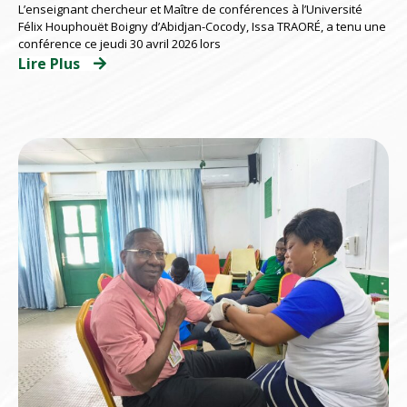
L’enseignant chercheur et Maître de conférences à l’Université
d’Abidjan répondent présents
Félix Houphouët Boigny d’Abidjan-Cocody, Issa TRAORÉ, a tenu une
conférence ce jeudi 30 avril 2026 lors
Lire Plus