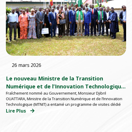
26 mars 2026
Le nouveau Ministre de la Transition
Numérique et de l’Innovation Technologique
Fraîchement nommé au Gouvernement, Monsieur Djibril
à l’EMSP
OUATTARA, Ministre de la Transition Numérique et de l’Innovation
Technologique (MTNIT) a entamé un programme de visites dédié
Lire Plus