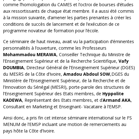
comme l’homologation du CAMES et l’octroi de bourses d’études
aux ressortissants de chaque état membre. Il a aussi été commis
à la mission suivante, d’amener les parties prenantes à créer les
conditions de succès de lancement et de l’exécution de ce
programme novateur de formation pour l’école.
Ce séminaire de haut niveau, avait vu la participation d’éminentes
personnalités à l’ouverture, comme les Professeurs
Mohammadou
MERAWA
, Conseiller Technique du Ministre de
l’Enseignement Supérieur et de la Recherche Scientifique,
Vafy
DOUMBIA
, Directeur Général de l’Enseignement Supérieur (DGES)
du MESRS de la Côte d’Ivoire,
Amadou Abdoul SOW
,DGES du
Ministère de l’Enseignement Supérieur, de la Recherche et de
l’Innovation du Sénégal (MESRI), porte-parole des structures de
l’Enseignement Supérieur des Etats membres, de
Hyppolite
KADEWA
, Représentant des Etats membres, et d’
Armand AKA
,
Consultant en Marketing et Enseignant- Vacataire à l’EMSP.
Ainsi donc, a pris fin cet intense séminaire international sur le FS
MENUM de l’EMSP incluant une motion de remerciements au
pays hôte la Côte d’Ivoire.