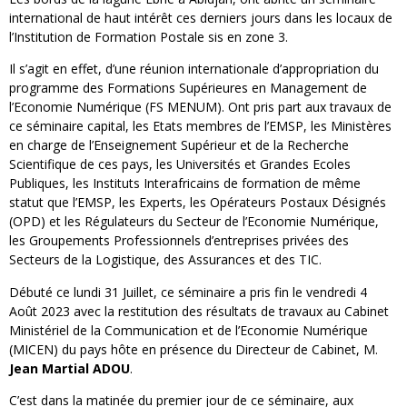
international de haut intérêt ces derniers jours dans les locaux de
l’Institution de Formation Postale sis en zone 3.
Il s’agit en effet, d’une réunion internationale d’appropriation du
programme des Formations Supérieures en Management de
l’Economie Numérique (FS MENUM). Ont pris part aux travaux de
ce séminaire capital, les Etats membres de l’EMSP, les Ministères
en charge de l’Enseignement Supérieur et de la Recherche
Scientifique de ces pays, les Universités et Grandes Ecoles
Publiques, les Instituts Interafricains de formation de même
statut que l’EMSP, les Experts, les Opérateurs Postaux Désignés
(OPD) et les Régulateurs du Secteur de l’Economie Numérique,
les Groupements Professionnels d’entreprises privées des
Secteurs de la Logistique, des Assurances et des TIC.
Débuté ce lundi 31 Juillet, ce séminaire a pris fin le vendredi 4
Août 2023 avec la restitution des résultats de travaux au Cabinet
Ministériel de la Communication et de l’Economie Numérique
(MICEN) du pays hôte en présence du Directeur de Cabinet, M.
Jean Martial ADOU
.
C’est dans la matinée du premier jour de ce séminaire, aux