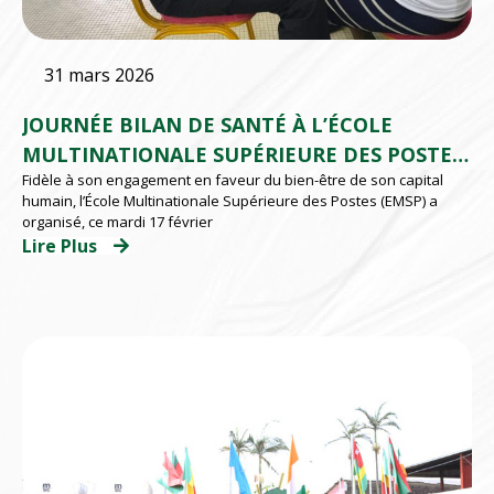
31 mars 2026
JOURNÉE BILAN DE SANTÉ À L’ÉCOLE
MULTINATIONALE SUPÉRIEURE DES POSTES
Fidèle à son engagement en faveur du bien-être de son capital
(EMSP) D’ABIDJAN
humain, l’École Multinationale Supérieure des Postes (EMSP) a
organisé, ce mardi 17 février
Lire Plus