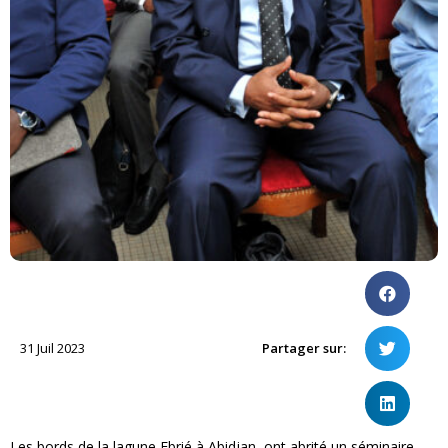
31 Juil 2023
Partager sur:
Les bords de la lagune Ebrié à Abidjan, ont abrité un séminaire