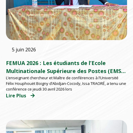
5 juin 2026
FEMUA 2026 : Les étudiants de l’Ecole
Multinationale Supérieure des Postes (EMSP)
L’enseignant chercheur et Maître de conférences à l’Université
d’Abidjan répondent présents
Félix Houphouët Boigny d’Abidjan-Cocody, Issa TRAORÉ, a tenu une
conférence ce jeudi 30 avril 2026 lors
Lire Plus