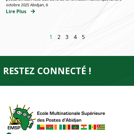
octobre 2025 Abidjan, 6
Lire Plus
1
2
3
4
5
RESTEZ CONNECTÉ !