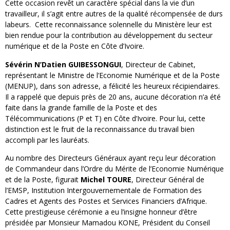
Cette occasion revêt un caractère spécial dans la vie d’un
travailleur, il s’agit entre autres de la qualité récompensée de durs
labeurs. Cette reconnaissance solennelle du Ministère leur est
bien rendue pour la contribution au développement du secteur
numérique et de la Poste en Côte d’Ivoire.
Sévérin N’Datien GUIBESSONGUI
, Directeur de Cabinet,
représentant le Ministre de l’Economie Numérique et de la Poste
(MENUP), dans son adresse, a félicité les heureux récipiendaires.
Il a rappelé que depuis près de 20 ans, aucune décoration n’a été
faite dans la grande famille de la Poste et des
Télécommunications (P et T) en Côte d’Ivoire. Pour lui, cette
distinction est le fruit de la reconnaissance du travail bien
accompli par les lauréats.
Au nombre des Directeurs Généraux ayant reçu leur décoration
de Commandeur dans l’Ordre du Mérite de l’Economie Numérique
et de la Poste, figurait
Michel TOURE
, Directeur Général de
l’EMSP, Institution Intergouvernementale de Formation des
Cadres et Agents des Postes et Services Financiers d’Afrique.
Cette prestigieuse cérémonie a eu l’insigne honneur d’être
présidée par Monsieur Mamadou KONE, Président du Conseil