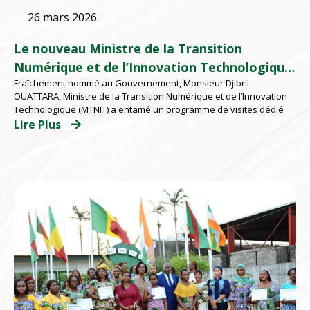
26 mars 2026
Le nouveau Ministre de la Transition
Numérique et de l’Innovation Technologique
Fraîchement nommé au Gouvernement, Monsieur Djibril
à l’EMSP
OUATTARA, Ministre de la Transition Numérique et de l’Innovation
Technologique (MTNIT) a entamé un programme de visites dédié
Lire Plus