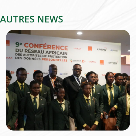
AUTRES NEWS