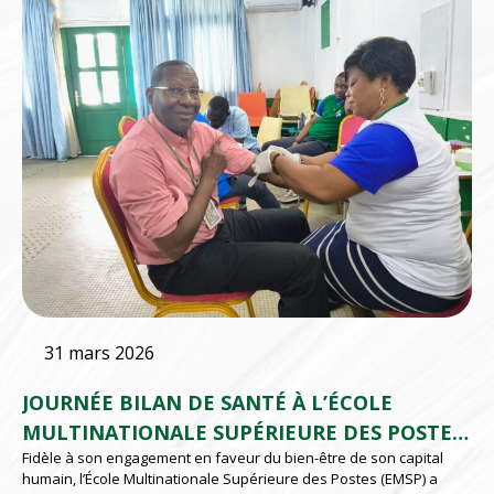
31 mars 2026
JOURNÉE BILAN DE SANTÉ À L’ÉCOLE
MULTINATIONALE SUPÉRIEURE DES POSTES
Fidèle à son engagement en faveur du bien-être de son capital
(EMSP) D’ABIDJAN
humain, l’École Multinationale Supérieure des Postes (EMSP) a