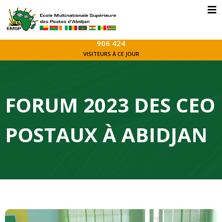
906 424
VISITEURS À CE JOUR
FORUM 2023 DES CEO
POSTAUX À ABIDJAN