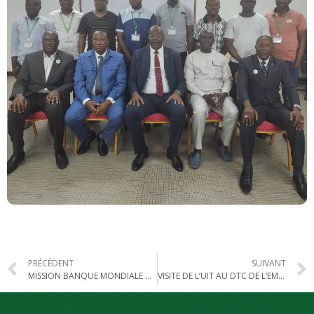
PRÉCÉDENT
SUIVANT
MISSION BANQUE MONDIALE À L’EMSP
VISITE DE L’UIT AU DTC DE L’EMSP