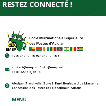
RESTEZ CONNECTÉ !
+225 27 21 21 45 60 / 27 21 21 45 61
contact@emsp.int / info@emsp.int
18 BP 42 Abidjan 18
Abidjan, Treichville, Zone 3, Km4, Boulevard de Marseille,
Concession des Postes et Télécommunications
MENU