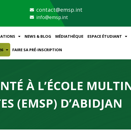
contact@emsp.int
info@emsp.int
ATIONS
NEWS & BLOG
MÉDIATHÈQUE
ESPACE ÉTUDIANT
26
FAIRE SA PRÉ-INSCRIPTION
ANTÉ À L’ÉCOLE MULT
ES (EMSP) D’ABIDJAN