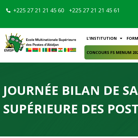
+225 27 21 21 45 60
+225 27 21 21 45 61
L’INSTITUTION
FORM
CONCOURS FS MENUM 20
JOURNÉE BILAN DE S
SUPÉRIEURE DES POST