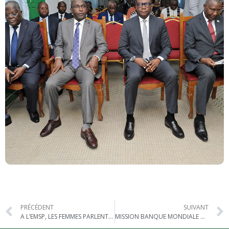
PRÉCÉDENT
SUIVANT
A L’EMSP, LES FEMMES PARLENT DE LEURS DROITS
MISSION BANQUE MONDIALE À L’EMSP