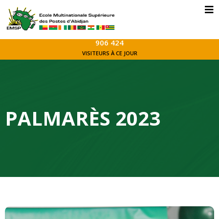
906 424
VISITEURS À CE JOUR
PALMARÈS 2023