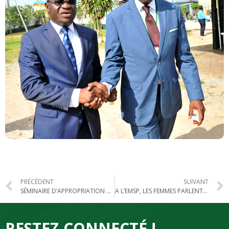
PRÉCÉDENT
SUIVANT
SÉMINAIRE D’APPROPRIATION DES FS MENUM
A L’EMSP, LES FEMMES PARLENT DE LEURS DROITS
RESTEZ CONNECTÉ !