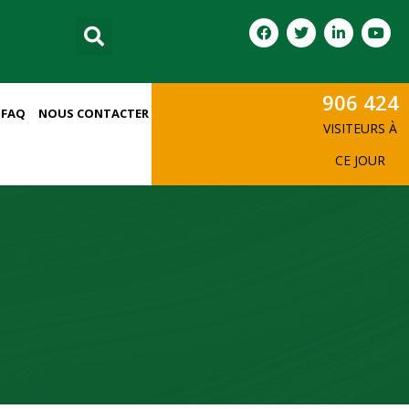
906 424
FAQ
NOUS CONTACTER
VISITEURS À
CE JOUR