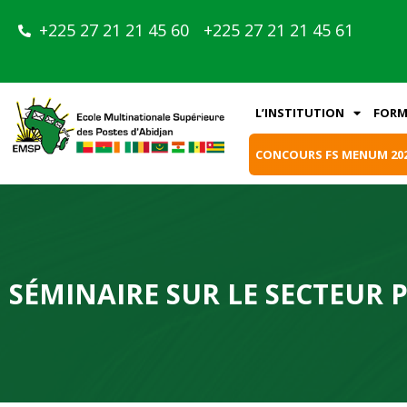
+225 27 21 21 45 60
+225 27 21 21 45 61
L’INSTITUTION
FORM
CONCOURS FS MENUM 20
SÉMINAIRE SUR LE SECTEUR 