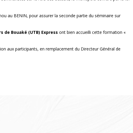
nou au BENIN, pour assurer la seconde partie du séminaire sur
rs de Bouaké (UTB) Express
ont bien accueilli cette formation «
tion aux participants, en remplacement du Directeur Général de