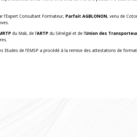
ar l’Expert Consultant Formateur,
Parfait AGBLONON
, venu de Coto
ives.
MRTP
du Mali, de l’
ARTP
du Sénégal et de l’
Union des Transporteu
res.
des Etudes de l’EMSP a procédé à la remise des attestations de forma