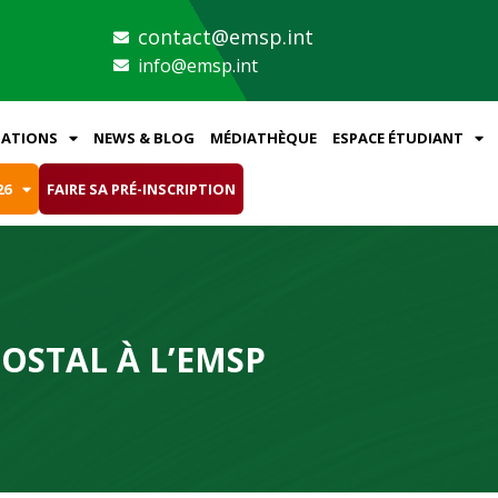
contact@emsp.int
info@emsp.int
ATIONS
NEWS & BLOG
MÉDIATHÈQUE
ESPACE ÉTUDIANT
26
FAIRE SA PRÉ-INSCRIPTION
POSTAL À L’EMSP