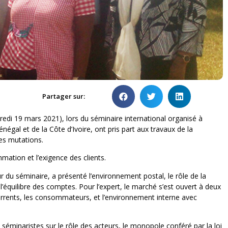
Partager sur:
redi 19 mars 2021), lors du séminaire international organisé à
égal et de la Côte d’Ivoire, ont pris part aux travaux de la
nes mutations.
ation et l’exigence des clients.
 du séminaire, a présenté l’environnement postal, le rôle de la
l’équilibre des comptes. Pour l’expert, le marché s’est ouvert à deux
urrents, les consommateurs, et l’environnement interne avec
es séminaristes sur le rôle des acteurs, le monopole conféré par la loi