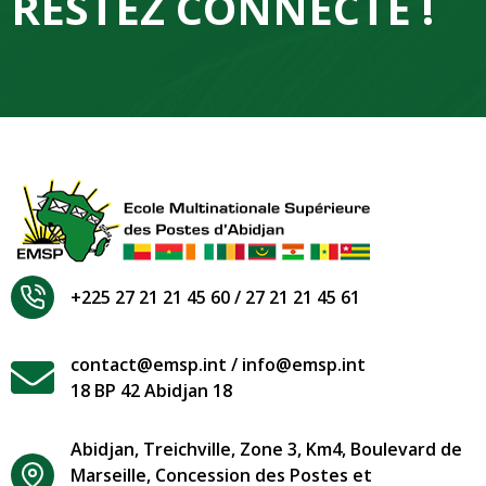
RESTEZ CONNECTÉ !
+225 27 21 21 45 60 / 27 21 21 45 61
contact@emsp.int / info@emsp.int
18 BP 42 Abidjan 18
Abidjan, Treichville, Zone 3, Km4, Boulevard de
Marseille, Concession des Postes et