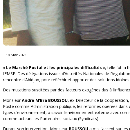
19 Mar 2021
«
Le Marché Postal et les principales difficultés
», telle fut la
l’EMSP. Des délégations issues d’Autorités Nationales de Régulation 
rencontre d’Abidjan, pour réfléchir et apporter des solutions idoin
Des mutations suscitées par des facteurs exogènes dus à l’influen
Monsieur
André M’Bra BOUSSOU,
ex-Directeur de la Coopération, 
Poste comme Administration publique, les réformes opérées dans ce se
types d’environnement, à savoir l’environnement externe avec comme
comme acteurs les Partenaires sociaux (Syndicats).
Durant son intervention, Monsieur
BOUSSOU
a mis l’accent sur les 