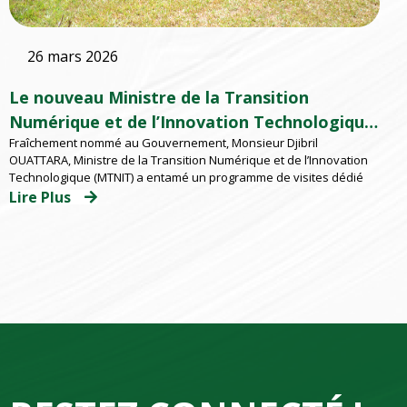
26 mars 2026
Le nouveau Ministre de la Transition
Numérique et de l’Innovation Technologique
Fraîchement nommé au Gouvernement, Monsieur Djibril
à l’EMSP
OUATTARA, Ministre de la Transition Numérique et de l’Innovation
Technologique (MTNIT) a entamé un programme de visites dédié
Lire Plus