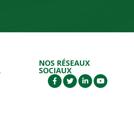
NOS RÉSEAUX
SOCIAUX
P
P