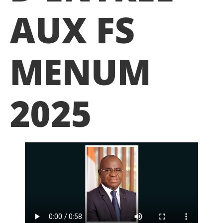
AUX FS
MENUM
2025