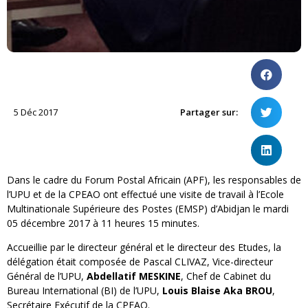
5 Déc 2017
Partager sur:
Dans le cadre du Forum Postal Africain (APF), les responsables de
l’UPU et de la CPEAO ont effectué une visite de travail à l’Ecole
Multinationale Supérieure des Postes (EMSP) d’Abidjan le mardi
05 décembre 2017 à 11 heures 15 minutes.
Accueillie par le directeur général et le directeur des Etudes, la
délégation était composée de Pascal CLIVAZ, Vice-directeur
Général de l’UPU,
Abdellatif MESKINE
, Chef de Cabinet du
Bureau International (BI) de l’UPU,
Louis Blaise Aka BROU
,
Secrétaire Exécutif de la CPEAO.