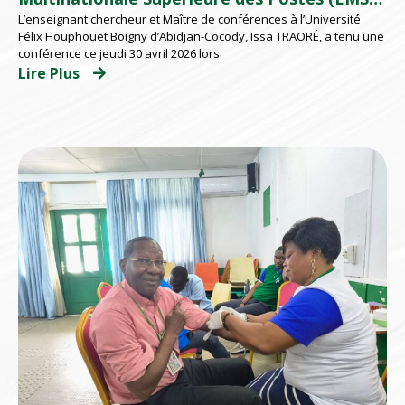
L’enseignant chercheur et Maître de conférences à l’Université
d’Abidjan répondent présents
Félix Houphouët Boigny d’Abidjan-Cocody, Issa TRAORÉ, a tenu une
conférence ce jeudi 30 avril 2026 lors
Lire Plus