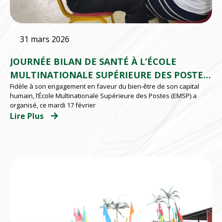
31 mars 2026
JOURNÉE BILAN DE SANTÉ À L’ÉCOLE
MULTINATIONALE SUPÉRIEURE DES POSTES
Fidèle à son engagement en faveur du bien-être de son capital
(EMSP) D’ABIDJAN
humain, l’École Multinationale Supérieure des Postes (EMSP) a
organisé, ce mardi 17 février
Lire Plus