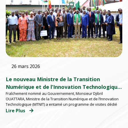
26 mars 2026
Le nouveau Ministre de la Transition
Numérique et de l’Innovation Technologique
Fraîchement nommé au Gouvernement, Monsieur Djibril
à l’EMSP
OUATTARA, Ministre de la Transition Numérique et de l’Innovation
Technologique (MTNIT) a entamé un programme de visites dédié
Lire Plus