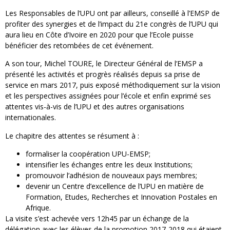
Les Responsables de l’UPU ont par ailleurs, conseillé à l’EMSP de
profiter des synergies et de l’impact du 21e congrès de l’UPU qui
aura lieu en Côte d’Ivoire en 2020 pour que l’Ecole puisse
bénéficier des retombées de cet événement.
A son tour, Michel TOURE, le Directeur Général de l’EMSP a
présenté les activités et progrès réalisés depuis sa prise de
service en mars 2017, puis exposé méthodiquement sur la vision
et les perspectives assignées pour l’école et enfin exprimé ses
attentes vis-à-vis de l’UPU et des autres organisations
internationales.
Le chapitre des attentes se résument à :
formaliser la coopération UPU-EMSP;
intensifier les échanges entre les deux Institutions;
promouvoir l’adhésion de nouveaux pays membres;
devenir un Centre d’excellence de l’UPU en matière de
Formation, Etudes, Recherches et Innovation Postales en
Afrique.
La visite s’est achevée vers 12h45 par un échange de la
délégation avec les élèves de la promotion 2017-2018 qui étaient