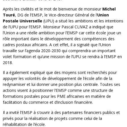
Après les civilités et le mot de bienvenue de monsieur
Michel
Touré
, DG de l’EMSP, le Vice-directeur Général de l’
Union
Postale Universelle
(UPU) a situé les ambitions et les intentions
de l’UPU pour l’EMSP. Monsieur Pascal CLIVAZ a indiqué que
l’Union a une réelle ambition pour l’EMSP car cette école joue un
rôle important dans le développement des compétences des
cadres postaux africains. A cet effet, il a signalé que l’Union
travaille sur l’agenda 2020-2030 qui comprendra un important
volet formation et qu’une mission de l’UPU se rendra à l’EMSP en
2018.
Il a également expliqué que des moyens sont recherchés pour
appuyer les volontés de développement de l’école afin de la
redynamiser et lui donner une position plus centrale. Toutes ses
actions visent à positionner l’EMSP comme une structure de
formations postales pour les PME africaines en matière de
facilitation du commerce et d’inclusion financière.
Il a invité l’EMSP à s’ouvrir à des partenaires financiers publics et
privés pour la réalisation de projets comme celui de la
réhabilitation de l’école.