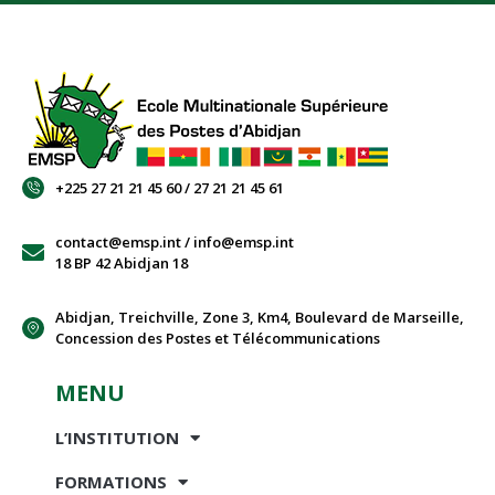
+225 27 21 21 45 60 / 27 21 21 45 61
contact@emsp.int / info@emsp.int
18 BP 42 Abidjan 18
Abidjan, Treichville, Zone 3, Km4, Boulevard de Marseille,
Concession des Postes et Télécommunications
MENU
L’INSTITUTION
FORMATIONS