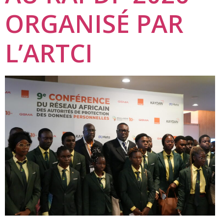
ORGANISÉ PAR
L’ARTCI