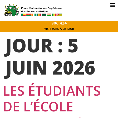
906 424
VISITEURS À CE JOUR
JOUR :
5
JUIN 2026
LES ÉTUDIANTS
DE L’ÉCOLE