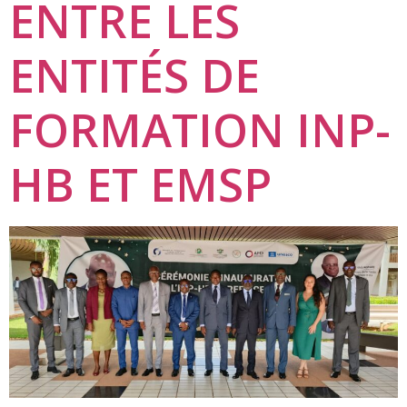
ENTRE LES
ENTITÉS DE
FORMATION INP-
HB ET EMSP