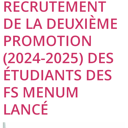
RECRUTEMENT
DE LA DEUXIÈME
PROMOTION
(2024-2025) DES
ÉTUDIANTS DES
FS MENUM
LANCÉ