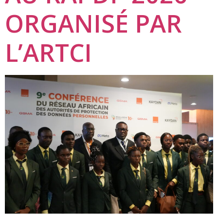
ORGANISÉ PAR
L’ARTCI