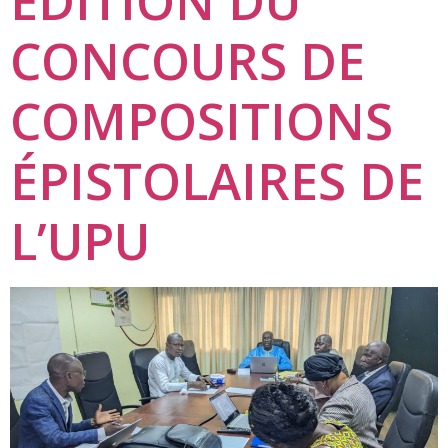
ÉDITION DU
CONCOURS DE
COMPOSITIONS
ÉPISTOLAIRES DE
L’UPU