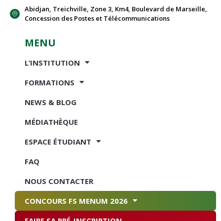
Abidjan, Treichville, Zone 3, Km4, Boulevard de Marseille,
Concession des Postes et Télécommunications
MENU
L’INSTITUTION
FORMATIONS
NEWS & BLOG
MÉDIATHÈQUE
ESPACE ÉTUDIANT
FAQ
NOUS CONTACTER
CONCOURS FS MENUM 2026
FAIRE SA PRÉ-INSCRIPTION