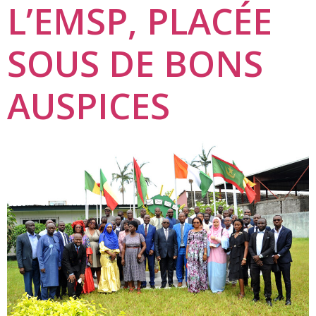
L’EMSP, PLACÉE
SOUS DE BONS
AUSPICES