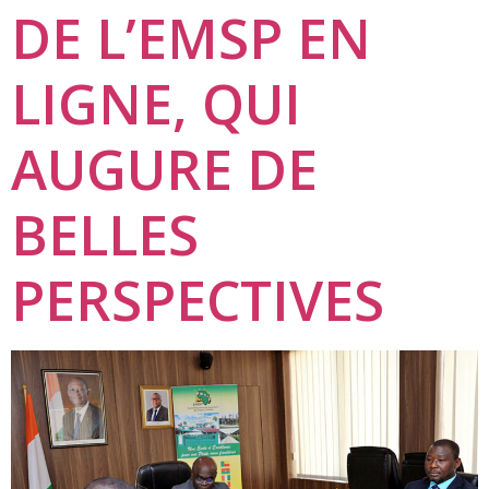
DE L’EMSP EN
LIGNE, QUI
AUGURE DE
BELLES
PERSPECTIVES