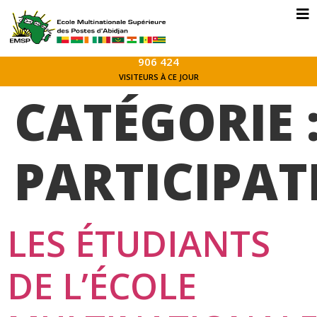
906 424
VISITEURS À CE JOUR
CATÉGORIE 
PARTICIPAT
LES ÉTUDIANTS
DE L’ÉCOLE