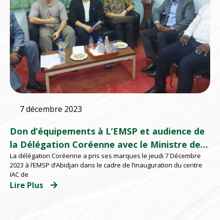
7 décembre 2023
Don d’équipements à L’EMSP et audience de
la Délégation Coréenne avec le Ministre de
La délégation Coréenne a pris ses marques le jeudi 7 Décembre
la Transition Numérique et de la
2023 à l’EMSP d’Abidjan dans le cadre de l’inauguration du centre
Digitalisation.
IAC de
Lire Plus