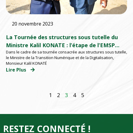
20 novembre 2023
La Tournée des structures sous tutelle du
Ministre Kalil KONATE : l’étape de l’EMSP
Dans le cadre de sa tournée consacrée aux structures sous tutelle,
d’Abidjan
le Ministre de la Transition Numérique et de la Digitalisation,
Monsieur Kalil KONATÉ
Lire Plus
1
2
3
4
5
RESTEZ CONNECTÉ !