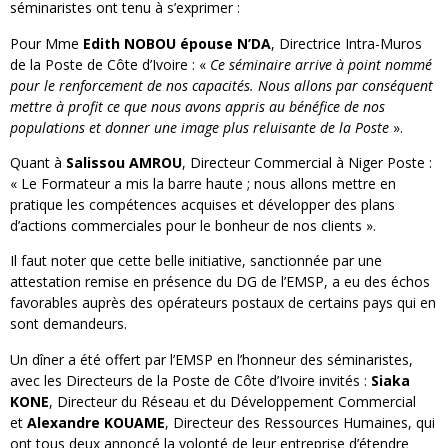
séminaristes ont tenu à s’exprimer :
Pour Mme
Edith NOBOU épouse N’DA
, Directrice Intra-Muros
de la Poste de Côte d’Ivoire : «
Ce séminaire arrive à point nommé
pour le renforcement de nos capacités. Nous allons par conséquent
mettre à profit ce que nous avons appris au bénéfice de nos
populations et donner une image plus reluisante de la Poste
».
Quant à
Salissou AMROU
, Directeur Commercial à Niger Poste :
« Le Formateur a mis la barre haute ; nous allons mettre en
pratique les compétences acquises et développer des plans
d’actions commerciales pour le bonheur de nos clients ».
Il faut noter que cette belle initiative, sanctionnée par une
attestation remise en présence du DG de l’EMSP, a eu des échos
favorables auprès des opérateurs postaux de certains pays qui en
sont demandeurs.
Un dîner a été offert par l’EMSP en l’honneur des séminaristes,
avec les Directeurs de la Poste de Côte d’Ivoire invités :
Siaka
KONE
, Directeur du Réseau et du Développement Commercial
et
Alexandre KOUAME
, Directeur des Ressources Humaines, qui
ont tous deux annoncé la volonté de leur entreprise d’étendre