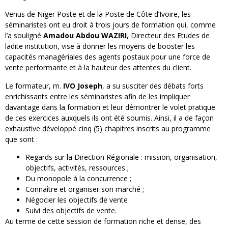
Venus de Niger Poste et de la Poste de Côte d’Ivoire, les
séminaristes ont eu droit à trois jours de formation qui, comme
l’a souligné
Amadou Abdou WAZIRI
, Directeur des Etudes de
ladite institution, vise à donner les moyens de booster les
capacités managériales des agents postaux pour une force de
vente performante et à la hauteur des attentes du client.
Le formateur, m.
IVO Joseph
, a su susciter des débats forts
enrichissants entre les séminaristes afin de les impliquer
davantage dans la formation et leur démontrer le volet pratique
de ces exercices auxquels ils ont été soumis. Ainsi, il a de façon
exhaustive développé cinq (5) chapitres inscrits au programme
que sont :
Regards sur la Direction Régionale : mission, organisation,
objectifs, activités, ressources ;
Du monopole à la concurrence ;
Connaître et organiser son marché ;
Négocier les objectifs de vente
Suivi des objectifs de vente.
Au terme de cette session de formation riche et dense, des