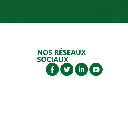
NOS RÉSEAUX
SOCIAUX
P
P