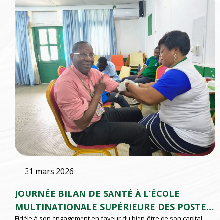
31 mars 2026
JOURNÉE BILAN DE SANTÉ À L’ÉCOLE
MULTINATIONALE SUPÉRIEURE DES POSTES
Fidèle à son engagement en faveur du bien-être de son capital