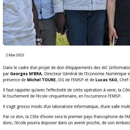
2 Mai 2023
Dans le cadre d’un projet de don d’équipements des IAC (Informati
par
Georges M’BRA
, Directeur Général de l’Economie Numérique e
présence de
Michel TOURE
, DG de l’EMSP et de
Lucas YAO
, Chef
Il faut rappeler qu’avec l’effectivité de cette opération à venir, la 
le truchement de l’école cinquantenaire, en l’occurrence l’EMSP.
Il s’agit grosso modo d’un laboratoire informatique, d’une salle mul
Par ce don, la Côte d’Ivoire sera le premier pays francophone de l’Af
donc, l’école pourra disposer dans un avenir proche, de son Amb