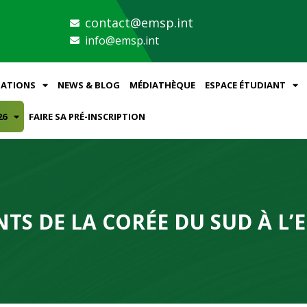
contact@emsp.int
info@emsp.int
ATIONS
NEWS & BLOG
MÉDIATHÈQUE
ESPACE ÉTUDIANT
26
FAIRE SA PRÉ-INSCRIPTION
TS DE LA CORÉE DU SUD À L’