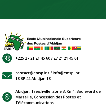
+225 27 21 21 45 60 / 27 21 21 45 61
contact@emsp.int / info@emsp.int
18 BP 42 Abidjan 18
Abidjan, Treichville, Zone 3, Km4, Boulevard de
Marseille, Concession des Postes et
Télécommunications