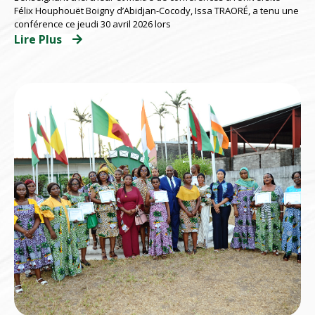
d’Abidjan répondent présents
Félix Houphouët Boigny d’Abidjan-Cocody, Issa TRAORÉ, a tenu une
conférence ce jeudi 30 avril 2026 lors
Lire Plus