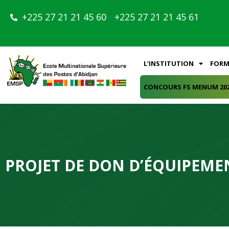
+225 27 21 21 45 60
+225 27 21 21 45 61
L’INSTITUTION
FORM
CONCOURS FS MENUM 20
PROJET DE DON D’ÉQUIPEMEN