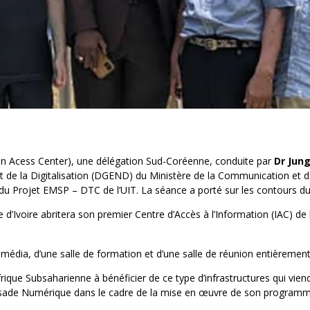
on Acess Center), une délégation Sud-Coréenne, conduite par
Dr Jung
t de la Digitalisation (DGEND) du Ministère de la Communication et d
 du Projet EMSP – DTC de l’UIT. La séance a porté sur les contours dud
Côte d’Ivoire abritera son premier Centre d’Accès à l’Information (IAC) 
timédia, d’une salle de formation et d’une salle de réunion entièremen
rique Subsaharienne à bénéficier de ce type d’infrastructures qui viend
assade Numérique dans le cadre de la mise en œuvre de son program