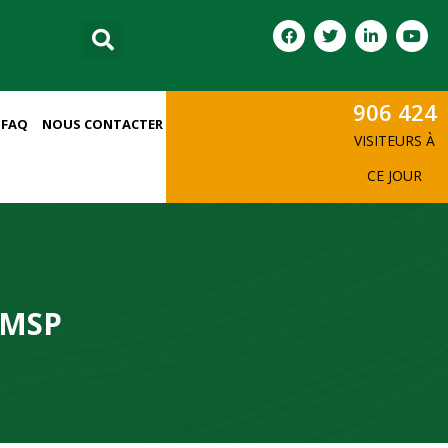
906 424
FAQ
NOUS CONTACTER
VISITEURS À
CE JOUR
EMSP