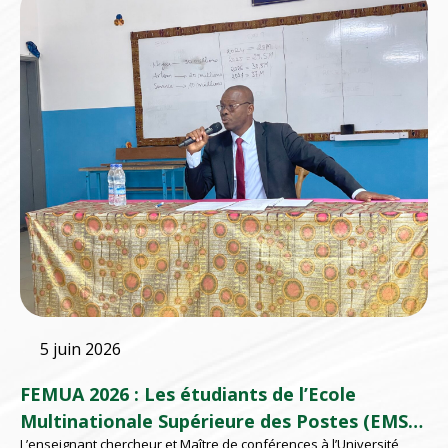
5 juin 2026
FEMUA 2026 : Les étudiants de l’Ecole
Multinationale Supérieure des Postes (EMSP)
L’enseignant chercheur et Maître de conférences à l’Université