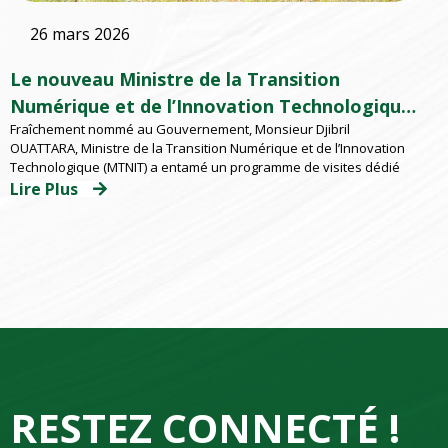
26 mars 2026
Le nouveau Ministre de la Transition
Numérique et de l’Innovation Technologique
Fraîchement nommé au Gouvernement, Monsieur Djibril
à l’EMSP
OUATTARA, Ministre de la Transition Numérique et de l’Innovation
Technologique (MTNIT) a entamé un programme de visites dédié
Lire Plus
RESTEZ CONNECTÉ !