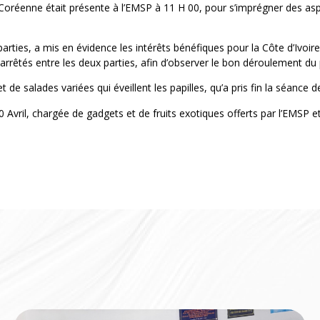
 Coréenne était présente à l’EMSP à 11 H 00, pour s’imprégner des asp
arties, a mis en évidence les intérêts bénéfiques pour la Côte d’Ivoir
rrêtés entre les deux parties, afin d’observer le bon déroulement du 
salades variées qui éveillent les papilles, qu’a pris fin la séance de
0 Avril, chargée de gadgets et de fruits exotiques offerts par l’EMSP e