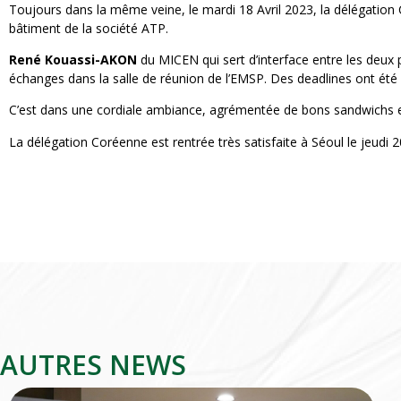
Toujours dans la même veine, le mardi 18 Avril 2023, la délégation
bâtiment de la société ATP.
René Kouassi-AKON
du MICEN qui sert d’interface entre les deux p
échanges dans la salle de réunion de l’EMSP. Des deadlines ont été a
C’est dans une cordiale ambiance, agrémentée de bons sandwichs et de 
La délégation Coréenne est rentrée très satisfaite à Séoul le jeudi 2
AUTRES NEWS