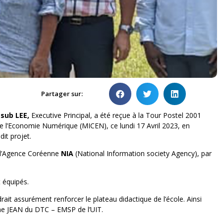
Partager sur:
sub LEE,
Executive Principal, a été reçue à la Tour Postel 2001
e l’Economie Numérique (MICEN), ce lundi 17 Avril 2023, en
it projet.
de l’Agence Coréenne
NIA
(National Information society Agency), par
t équipés.
rait assurément renforcer le plateau didactique de l’école. Ainsi
me JEAN du DTC – EMSP de l’UIT.