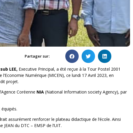
Partager sur:
sub LEE,
Executive Principal, a été reçue à la Tour Postel 2001
e l’Economie Numérique (MICEN), ce lundi 17 Avril 2023, en
it projet.
de l’Agence Coréenne
NIA
(National Information society Agency), par
t équipés.
rait assurément renforcer le plateau didactique de l’école. Ainsi
me JEAN du DTC – EMSP de l’UIT.