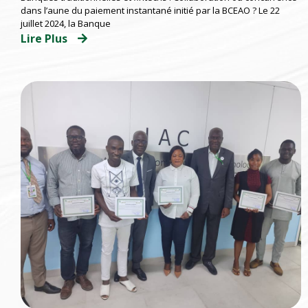
instantané initié par la BCEAO.
dans l’aune du paiement instantané initié par la BCEAO ? Le 22
juillet 2024, la Banque
Lire Plus