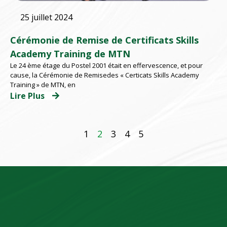
25 juillet 2024
Cérémonie de Remise de Certificats Skills
Academy Training de MTN
Le 24 ème étage du Postel 2001 était en effervescence, et pour
cause, la Cérémonie de Remisedes « Certicats Skills Academy
Training » de MTN, en
Lire Plus
1
2
3
4
5