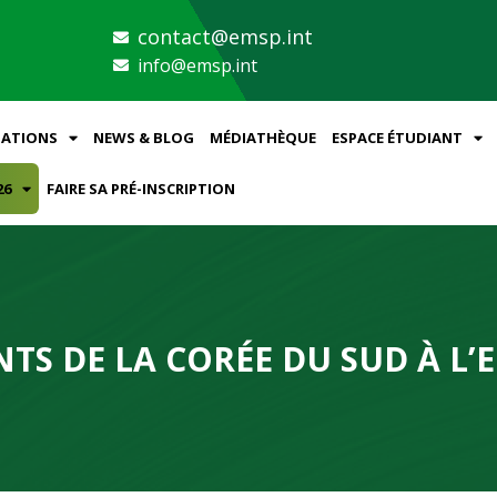
contact@emsp.int
info@emsp.int
ATIONS
NEWS & BLOG
MÉDIATHÈQUE
ESPACE ÉTUDIANT
26
FAIRE SA PRÉ-INSCRIPTION
TS DE LA CORÉE DU SUD À L’