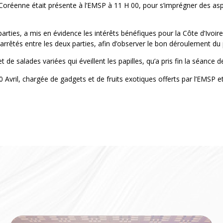
 Coréenne était présente à l’EMSP à 11 H 00, pour s’imprégner des asp
arties, a mis en évidence les intérêts bénéfiques pour la Côte d’Ivoir
rrêtés entre les deux parties, afin d’observer le bon déroulement du 
salades variées qui éveillent les papilles, qu’a pris fin la séance de
0 Avril, chargée de gadgets et de fruits exotiques offerts par l’EMSP e