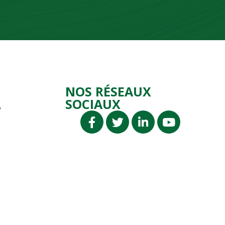
NOS RÉSEAUX
SOCIAUX
P
P