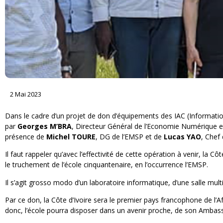
2 Mai 2023
Dans le cadre d’un projet de don d’équipements des IAC (Informati
par
Georges M’BRA
, Directeur Général de l’Economie Numérique e
présence de
Michel TOURE
, DG de l’EMSP et de
Lucas YAO
, Chef
Il faut rappeler qu’avec l’effectivité de cette opération à venir, la 
le truchement de l’école cinquantenaire, en l’occurrence l’EMSP.
Il s’agit grosso modo d’un laboratoire informatique, d’une salle mul
Par ce don, la Côte d’Ivoire sera le premier pays francophone de l’Af
donc, l’école pourra disposer dans un avenir proche, de son Amb