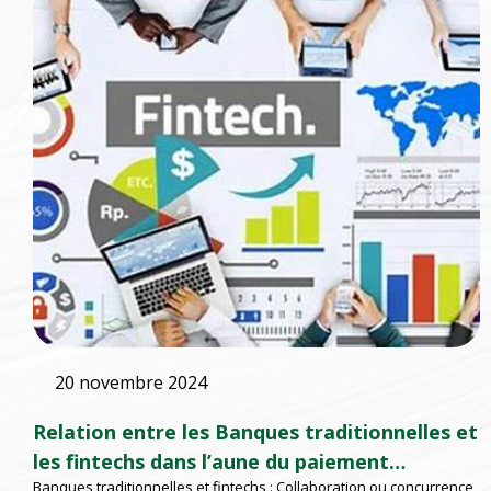
20 novembre 2024
Relation entre les Banques traditionnelles et
les fintechs dans l’aune du paiement
Banques traditionnelles et fintechs : Collaboration ou concurrence