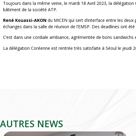
Toujours dans la même veine, le mardi 18 Avril 2023, la délégation
bâtiment de la société ATP.
René Kouassi-AKON
du MICEN qui sert d’interface entre les deux p
échanges dans la salle de réunion de l’EMSP. Des deadlines ont été a
C’est dans une cordiale ambiance, agrémentée de bons sandwichs et de 
La délégation Coréenne est rentrée très satisfaite à Séoul le jeudi 2
AUTRES NEWS