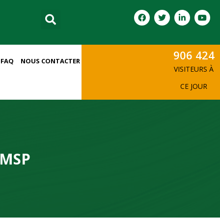
906 424
FAQ
NOUS CONTACTER
VISITEURS À
CE JOUR
EMSP