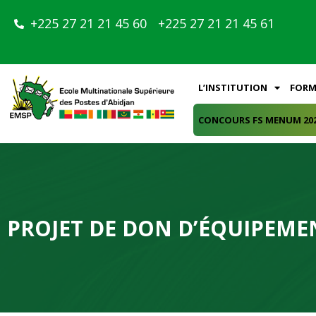
+225 27 21 21 45 60
+225 27 21 21 45 61
L’INSTITUTION
FORM
CONCOURS FS MENUM 20
PROJET DE DON D’ÉQUIPEMEN