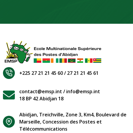
+225 27 21 21 45 60 / 27 21 21 45 61
contact@emsp.int / info@emsp.int
18 BP 42 Abidjan 18
Abidjan, Treichville, Zone 3, Km4, Boulevard de
Marseille, Concession des Postes et
Télécommunications