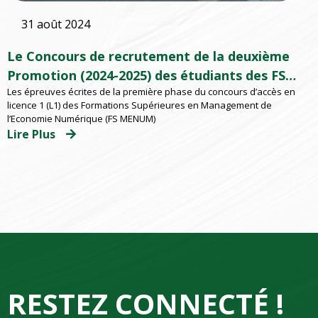
31 août 2024
Le Concours de recrutement de la deuxième
Promotion (2024-2025) des étudiants des FS
Les épreuves écrites de la première phase du concours d’accès en
MENUM lancé
licence 1 (L1) des Formations Supérieures en Management de
l’Economie Numérique (FS MENUM)
Lire Plus
RESTEZ CONNECTÉ !