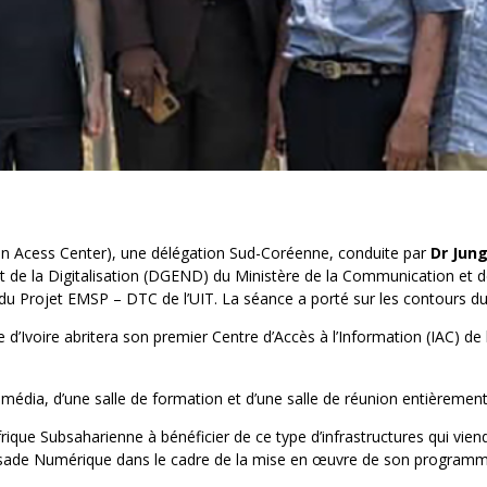
on Acess Center), une délégation Sud-Coréenne, conduite par
Dr Jung
t de la Digitalisation (DGEND) du Ministère de la Communication et d
 du Projet EMSP – DTC de l’UIT. La séance a porté sur les contours dud
Côte d’Ivoire abritera son premier Centre d’Accès à l’Information (IAC) 
timédia, d’une salle de formation et d’une salle de réunion entièremen
rique Subsaharienne à bénéficier de ce type d’infrastructures qui viend
assade Numérique dans le cadre de la mise en œuvre de son program