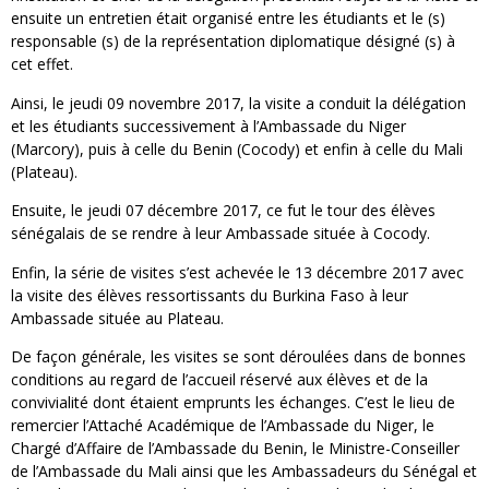
ensuite un entretien était organisé entre les étudiants et le (s)
responsable (s) de la représentation diplomatique désigné (s) à
cet effet.
Ainsi, le jeudi 09 novembre 2017, la visite a conduit la délégation
et les étudiants successivement à l’Ambassade du Niger
(Marcory), puis à celle du Benin (Cocody) et enfin à celle du Mali
(Plateau).
Ensuite, le jeudi 07 décembre 2017, ce fut le tour des élèves
sénégalais de se rendre à leur Ambassade située à Cocody.
Enfin, la série de visites s’est achevée le 13 décembre 2017 avec
la visite des élèves ressortissants du Burkina Faso à leur
Ambassade située au Plateau.
De façon générale, les visites se sont déroulées dans de bonnes
conditions au regard de l’accueil réservé aux élèves et de la
convivialité dont étaient emprunts les échanges. C’est le lieu de
remercier l’Attaché Académique de l’Ambassade du Niger, le
Chargé d’Affaire de l’Ambassade du Benin, le Ministre-Conseiller
de l’Ambassade du Mali ainsi que les Ambassadeurs du Sénégal et