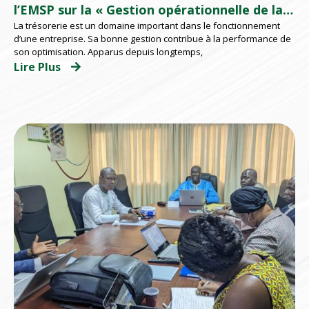
l’EMSP sur la « Gestion opérationnelle de la
La trésorerie est un domaine important dans le fonctionnement
trésorerie des Bureaux, Agences Postales»
d’une entreprise. Sa bonne gestion contribue à la performance de
son optimisation. Apparus depuis longtemps,
Lire Plus