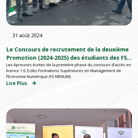
31 août 2024
Le Concours de recrutement de la deuxième
Promotion (2024-2025) des étudiants des FS
Les épreuves écrites de la première phase du concours d’accès en
MENUM lancé
licence 1 (L1) des Formations Supérieures en Management de
l’Economie Numérique (FS MENUM)
Lire Plus