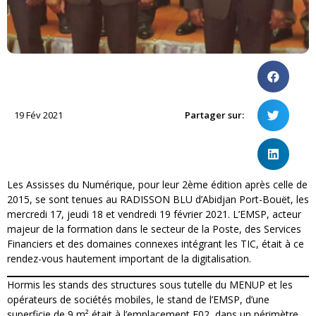
19 Fév 2021
Partager sur:
Les Assisses du Numérique, pour leur 2ème édition après celle de
2015, se sont tenues au RADISSON BLU d’Abidjan Port-Bouët, les
mercredi 17, jeudi 18 et vendredi 19 février 2021. L’EMSP, acteur
majeur de la formation dans le secteur de la Poste, des Services
Financiers et des domaines connexes intégrant les TIC, était à ce
rendez-vous hautement important de la digitalisation.
Hormis les stands des structures sous tutelle du MENUP et les
opérateurs de sociétés mobiles, le stand de l’EMSP, d’une
superficie de 9 m² était à l’emplacement E02, dans un périmètre