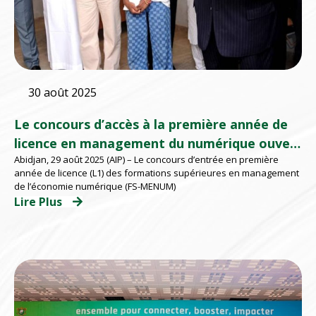
30 août 2025
Le concours d’accès à la première année de
licence en management du numérique ouvert
Abidjan, 29 août 2025 (AIP) – Le concours d’entrée en première
à l’École Multinationale Supérieure des
année de licence (L1) des formations supérieures en management
Postes
de l’économie numérique (FS-MENUM)
Lire Plus