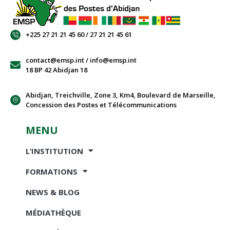
+225 27 21 21 45 60 / 27 21 21 45 61
contact@emsp.int / info@emsp.int
18 BP 42 Abidjan 18
Abidjan, Treichville, Zone 3, Km4, Boulevard de Marseille,
Concession des Postes et Télécommunications
MENU
L’INSTITUTION
FORMATIONS
NEWS & BLOG
MÉDIATHÈQUE