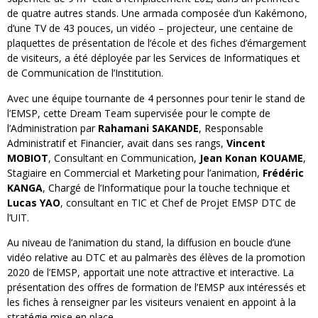
de quatre autres stands. Une armada composée d’un Kakémono,
d’une TV de 43 pouces, un vidéo – projecteur, une centaine de
plaquettes de présentation de l’école et des fiches d’émargement
de visiteurs, a été déployée par les Services de Informatiques et
de Communication de l’Institution.
Avec une équipe tournante de 4 personnes pour tenir le stand de
l’EMSP, cette Dream Team supervisée pour le compte de
l’Administration par
Rahamani SAKANDE
, Responsable
Administratif et Financier, avait dans ses rangs,
Vincent
MOBIOT
, Consultant en Communication,
Jean Konan KOUAME
,
Stagiaire en Commercial et Marketing pour l’animation,
Frédéric
KANGA
, Chargé de l’Informatique pour la touche technique et
Lucas YAO
, consultant en TIC et Chef de Projet EMSP DTC de
l’UIT.
Au niveau de l’animation du stand, la diffusion en boucle d’une
vidéo relative au DTC et au palmarès des élèves de la promotion
2020 de l’EMSP, apportait une note attractive et interactive. La
présentation des offres de formation de l’EMSP aux intéressés et
les fiches à renseigner par les visiteurs venaient en appoint à la
stratégie mise en place.