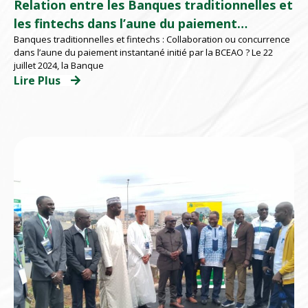
Relation entre les Banques traditionnelles et
les fintechs dans l’aune du paiement
Banques traditionnelles et fintechs : Collaboration ou concurrence
instantané initié par la BCEAO.
dans l’aune du paiement instantané initié par la BCEAO ? Le 22
juillet 2024, la Banque
Lire Plus