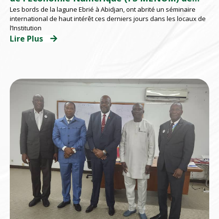
Les bords de la lagune Ebrié à Abidjan, ont abrité un séminaire
l’EMSP se formalisent à travers un Séminaire
international de haut intérêt ces derniers jours dans les locaux de
international d’appropriation
l’Institution
Lire Plus