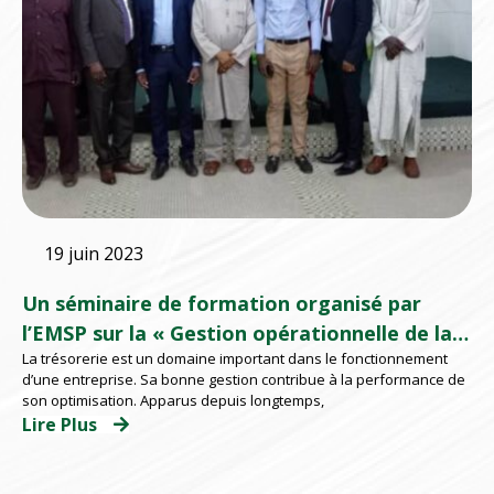
19 juin 2023
Un séminaire de formation organisé par
l’EMSP sur la « Gestion opérationnelle de la
La trésorerie est un domaine important dans le fonctionnement
trésorerie des Bureaux, Agences Postales»
d’une entreprise. Sa bonne gestion contribue à la performance de
son optimisation. Apparus depuis longtemps,
Lire Plus