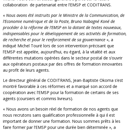
collaboration de partenariat entre l’EMSP et CODITRANS.
«
Nous avons été instruits par le Ministre de la Communication, de
l’Economie numérique et de la Poste, Bruno Nabagné Koné de
procéder à la réforme de l’EMSP en la dotant de textes nouveaux,
indispensables pour le développement de ses activités de formation,
de recherche et pour le renforcement de sa gouvernance
», a
indiqué Michel Touré lors de son intervention précisant que
l’EMSP est appelée, aujourd’hui, eu égard, à la vitalité et aux
différentes mutations opérées dans le secteur postal de s’ouvrir
aux opérateurs postaux par des offres de formation innovantes
au profit de leurs agents.
Le directeur général de CODITRANS, Jean-Baptiste Okoma s’est
montré favorable à ces réformes et a marqué son accord de
coopération avec l’EMSP pour la formation de certains de ses
agents (coursiers et commis livreurs).
« Nous avons un besoin réel de formation de nos agents que
nous recrutons sans qualification professionnelle à qui il est
important de donner une formation. Nous sommes prêts à les
faire former par l’EMSP pour une durée bien déterminée », a