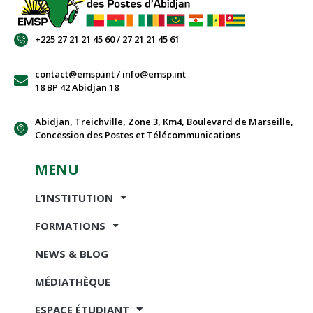
+225 27 21 21 45 60 / 27 21 21 45 61
contact@emsp.int / info@emsp.int
18 BP 42 Abidjan 18
Abidjan, Treichville, Zone 3, Km4, Boulevard de Marseille,
Concession des Postes et Télécommunications
MENU
L’INSTITUTION
FORMATIONS
NEWS & BLOG
MÉDIATHÈQUE
ESPACE ÉTUDIANT