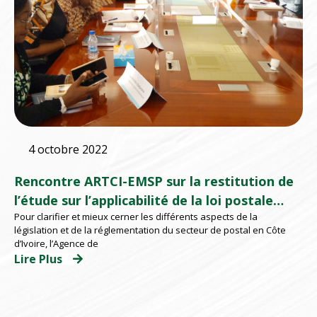
4 octobre 2022
Rencontre ARTCI-EMSP sur la restitution de
l’étude sur l’applicabilité de la loi postale
Pour clarifier et mieux cerner les différents aspects de la
ivoirienne
législation et de la réglementation du secteur de postal en Côte
d’Ivoire, l’Agence de
Lire Plus