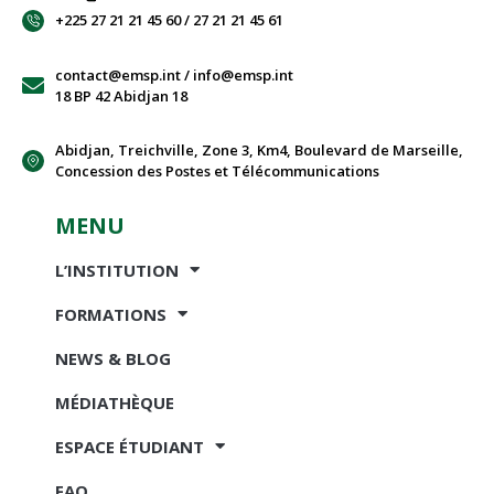
+225 27 21 21 45 60 / 27 21 21 45 61
contact@emsp.int / info@emsp.int
18 BP 42 Abidjan 18
Abidjan, Treichville, Zone 3, Km4, Boulevard de Marseille,
Concession des Postes et Télécommunications
MENU
L’INSTITUTION
FORMATIONS
NEWS & BLOG
MÉDIATHÈQUE
ESPACE ÉTUDIANT
FAQ