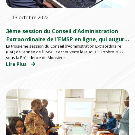
13 octobre 2022
3ème session du Conseil d’Administration
Extraordinaire de l’EMSP en ligne, qui augure
La troisième session du Conseil d’Administration Extraordinaire
de belles perspectives
(CAE) de l’année de l’EMSP, s’est ouverte le jeudi 13 Octobre 2022,
sous la Présidence de Monsieur
Lire Plus