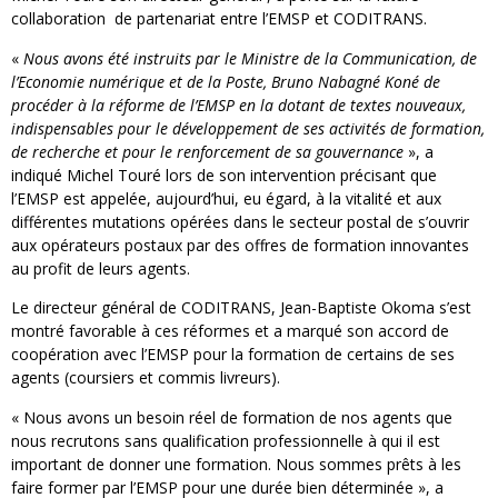
collaboration de partenariat entre l’EMSP et CODITRANS.
«
Nous avons été instruits par le Ministre de la Communication, de
l’Economie numérique et de la Poste, Bruno Nabagné Koné de
procéder à la réforme de l’EMSP en la dotant de textes nouveaux,
indispensables pour le développement de ses activités de formation,
de recherche et pour le renforcement de sa gouvernance
», a
indiqué Michel Touré lors de son intervention précisant que
l’EMSP est appelée, aujourd’hui, eu égard, à la vitalité et aux
différentes mutations opérées dans le secteur postal de s’ouvrir
aux opérateurs postaux par des offres de formation innovantes
au profit de leurs agents.
Le directeur général de CODITRANS, Jean-Baptiste Okoma s’est
montré favorable à ces réformes et a marqué son accord de
coopération avec l’EMSP pour la formation de certains de ses
agents (coursiers et commis livreurs).
« Nous avons un besoin réel de formation de nos agents que
nous recrutons sans qualification professionnelle à qui il est
important de donner une formation. Nous sommes prêts à les
faire former par l’EMSP pour une durée bien déterminée », a