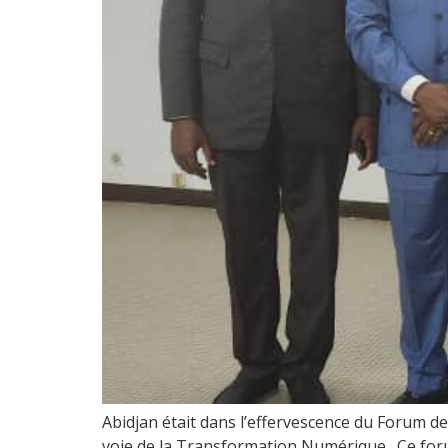
Abidjan était dans l’effervescence du Forum des
voie de la Transformation Numérique. Ce forum 