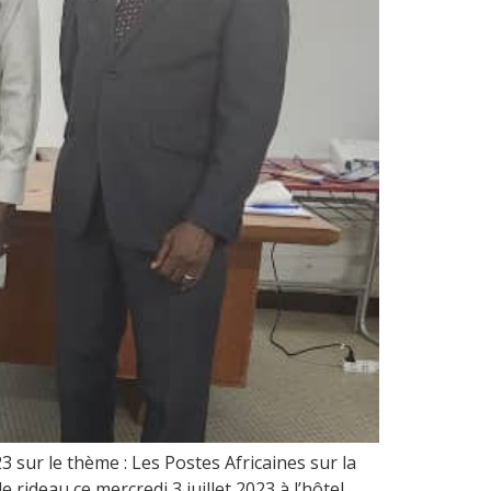
3 sur le thème : Les Postes Africaines sur la
rideau ce mercredi 3 juillet 2023 à l’hôtel