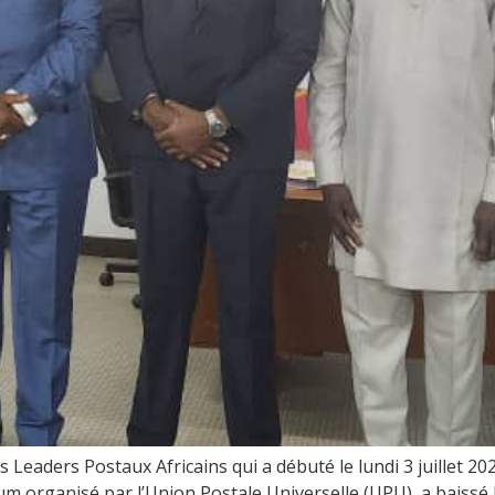
 Leaders Postaux Africains qui a débuté le lundi 3 juillet 202
organisé par l’Union Postale Universelle (UPU), a baissé le 