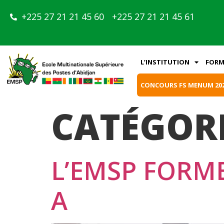
+225 27 21 21 45 60
+225 27 21 21 45 61
L’INSTITUTION
FORM
CONCOURS FS MENUM 20
CATÉGORI
L’EMSP FORME
A