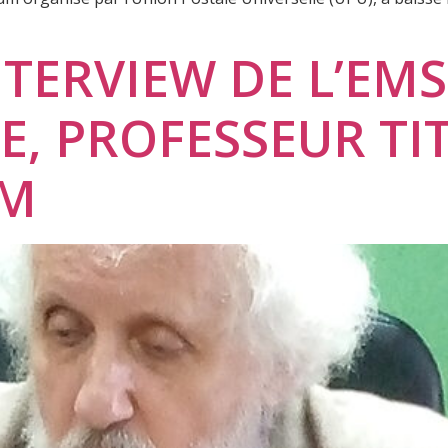
TERVIEW DE L’EMS
E, PROFESSEUR TI
OM