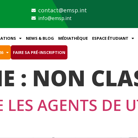
contact@emsp.int
info@emsp.int
ATIONS
NEWS & BLOG
MÉDIATHÈQUE
ESPACE ÉTUDIANT
26
FAIRE SA PRÉ-INSCRIPTION
E :
NON CLA
 LES AGENTS DE U