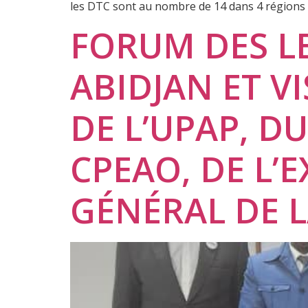
les DTC sont au nombre de 14 dans 4 régions 
FORUM DES L
ABIDJAN ET V
DE L’UPAP, DU
CPEAO, DE L’
GÉNÉRAL DE L