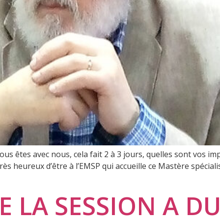
us êtes avec nous, cela fait 2 à 3 jours, quelles sont vos i
rès heureux d’être à l’EMSP qui accueille ce Mastère spécial
 LA SESSION A D