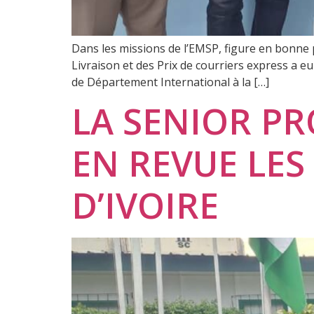
Dans les missions de l’EMSP, figure en bonne p
Livraison et des Prix de courriers express a e
de Département International à la […]
LA SENIOR PR
EN REVUE LES
D’IVOIRE