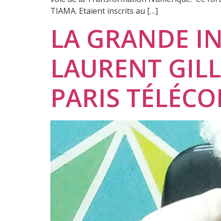
TIAMA. Etaient inscrits au […]
LA GRANDE IN
LAURENT GILL
PARIS TÉLÉC