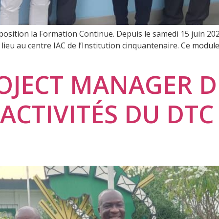
osition la Formation Continue. Depuis le samedi 15 juin 2024
u lieu au centre IAC de l’Institution cinquantenaire. Ce mod
OJECT MANAGER DE
 ACTIVITÉS DU DTC