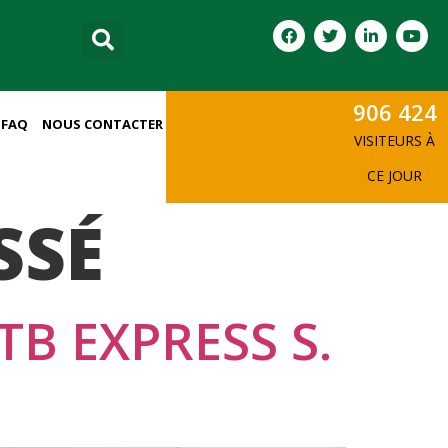
906 424
FAQ
NOUS CONTACTER
VISITEURS À
CE JOUR
SSÉ
TB EXPRESS S.