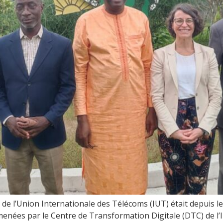
 l’Union Internationale des Télécoms (IUT) était depuis le 
menées par le Centre de Transformation Digitale (DTC) de l’I