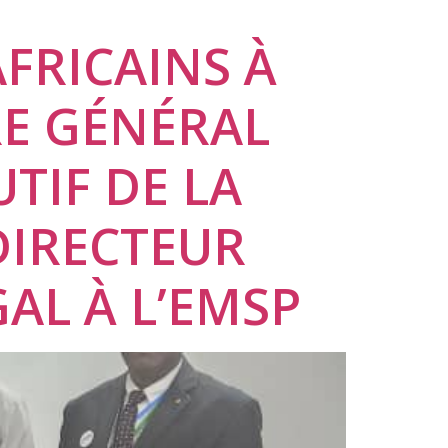
FRICAINS À
RE GÉNÉRAL
UTIF DE LA
DIRECTEUR
AL À L’EMSP