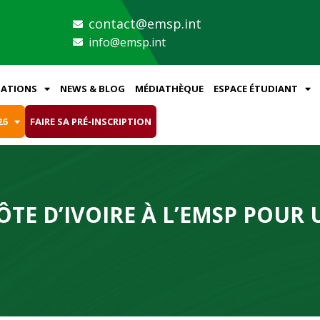
contact@emsp.int
info@emsp.int
ATIONS
NEWS & BLOG
MÉDIATHÈQUE
ESPACE ÉTUDIANT
26
FAIRE SA PRÉ-INSCRIPTION
ÔTE D’IVOIRE À L’EMSP POUR 