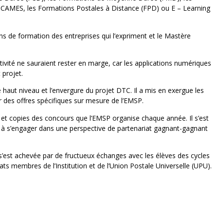
du CAMES, les Formations Postales à Distance (FPD) ou E – Learning
ins de formation des entreprises qui l’expriment et le Mastère
activité ne sauraient rester en marge, car les applications numériques
 projet.
e haut niveau et l’envergure du projet DTC. Il a mis en exergue les
des offres spécifiques sur mesure de l’EMSP.
es et copies des concours que l’EMSP organise chaque année. Il s’est
êt à s’engager dans une perspective de partenariat gagnant-gagnant
re s’est achevée par de fructueux échanges avec les élèves des cycles
ts membres de l’Institution et de l’Union Postale Universelle (UPU).