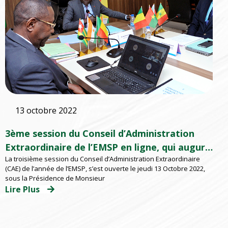
13 octobre 2022
3ème session du Conseil d’Administration
Extraordinaire de l’EMSP en ligne, qui augure
La troisième session du Conseil d’Administration Extraordinaire
de belles perspectives
(CAE) de l’année de l’EMSP, s’est ouverte le jeudi 13 Octobre 2022,
sous la Présidence de Monsieur
Lire Plus