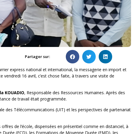
Partager sur:
urrier express national et international, la messagerie en import et
e vendredi 16 avril, c’est chose faite, à travers une visite de
la KOUADIO
, Responsable des Ressources Humaines. Après des
 séance de travail était programmée.
nale des Télécommunications (UIT) et les perspectives de partenariat
 offres de l’école, dispensées en présentiel comme en distanciel, à
rte Durée (FCD), les Formations de Moyenne Durée (FMD), les