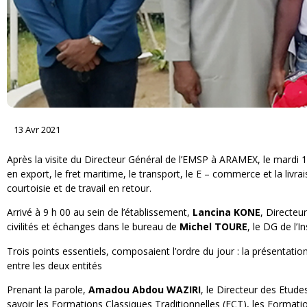
13 Avr 2021
Après la visite du Directeur Général de l’EMSP à ARAMEX, le mardi 13 
en export, le fret maritime, le transport, le E – commerce et la livrai
courtoisie et de travail en retour.
Arrivé à 9 h 00 au sein de l’établissement,
Lancina KONE
, Directe
civilités et échanges dans le bureau de
Michel TOURE
, le DG de l’
Trois points essentiels, composaient l’ordre du jour : la présentat
entre les deux entités
Prenant la parole,
Amadou Abdou WAZIRI
, le Directeur des Etud
savoir les Formations Classiques Traditionnelles (FCT), les Forma