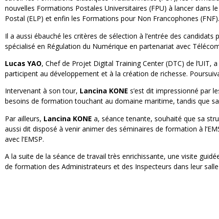
nouvelles Formations Postales Universitaires (FPU) à lancer dans l
Postal (ELP) et enfin les Formations pour Non Francophones (FNF)
Il a aussi ébauché les critères de sélection à l’entrée des candidat
spécialisé en Régulation du Numérique en partenariat avec Télécom
Lucas YAO
, Chef de Projet Digital Training Center (DTC) de l’UIT, a
participent au développement et à la création de richesse. Poursui
Intervenant à son tour,
Lancina KONE
s’est dit impressionné par le
besoins de formation touchant au domaine maritime, tandis que sa
Par ailleurs,
Lancina KONE
a, séance tenante, souhaité que sa struc
aussi dit disposé à venir animer des séminaires de formation à l’EM
avec l’EMSP.
A la suite de la séance de travail très enrichissante, une visite gui
de formation des Administrateurs et des Inspecteurs dans leur salle 