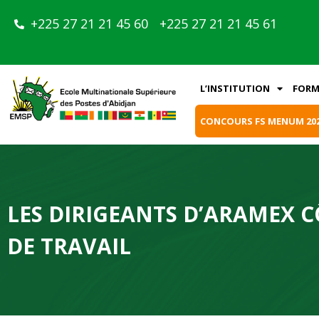
+225 27 21 21 45 60
+225 27 21 21 45 61
L’INSTITUTION
FORM
CONCOURS FS MENUM 20
LES DIRIGEANTS D’ARAMEX C
DE TRAVAIL