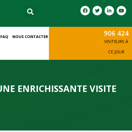
906 424
FAQ
NOUS CONTACTER
VISITEURS À
CE JOUR
UNE ENRICHISSANTE VISITE