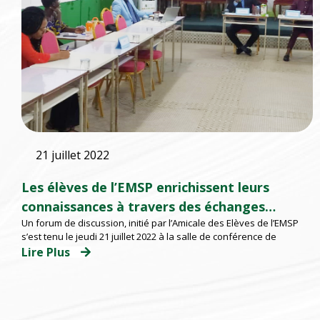
21 juillet 2022
Les élèves de l’EMSP enrichissent leurs
connaissances à travers des échanges
Un forum de discussion, initié par l’Amicale des Elèves de l’EMSP
thématiques
s’est tenu le jeudi 21 juillet 2022 à la salle de conférence de
Lire Plus