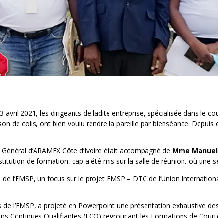
avril 2021, les dirigeants de ladite entreprise, spécialisée dans le co
son de colis, ont bien voulu rendre la pareille par bienséance. Depuis c
ur Général d’ARAMEX Côte d’Ivoire était accompagné de
Mme Manuel
Institution de formation, cap a été mis sur la salle de réunion, où une
ion de l’EMSP, un focus sur le projet EMSP – DTC de l’Union Internatio
es de l’EMSP, a projeté en Powerpoint une présentation exhaustive des
tions Continues Qualifiantes (FCQ) regroupant les Formations de Cou