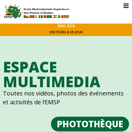
906 424
VISITEURS À CE JOUR
ESPACE
MULTIMEDIA
Toutes nos vidéos, photos des événements
et activités de l’EMSP
PHOTOTHÈQUE